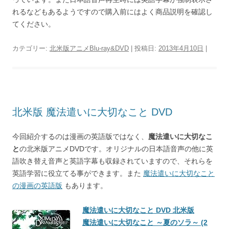
れるなどもあるようですので購入前にはよく商品説明を確認し
てください。
カテゴリー:
北米版アニメBlu-ray&DVD
| 投稿日:
2013年4月10日
|
北米版 魔法遣いに大切なこと DVD
今回紹介するのは漫画の英語版ではなく、
魔法遣いに大切なこ
と
の北米版アニメDVDです。オリジナルの日本語音声の他に英
語吹き替え音声と英語字幕も収録されていますので、それらを
英語学習に役立てる事ができます。また
魔法遣いに大切なこと
の漫画の英語版
もあります。
魔法遣いに大切なこと DVD 北米版
魔法遣いに大切なこと ～夏のソラ～ (2