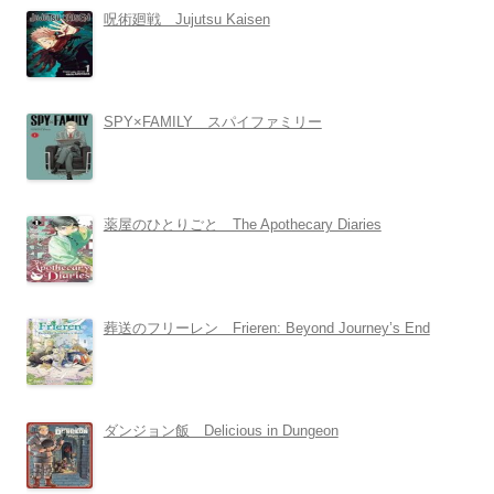
呪術廻戦 Jujutsu Kaisen
SPY×FAMILY スパイファミリー
薬屋のひとりごと The Apothecary Diaries
葬送のフリーレン Frieren: Beyond Journey’s End
ダンジョン飯 Delicious in Dungeon