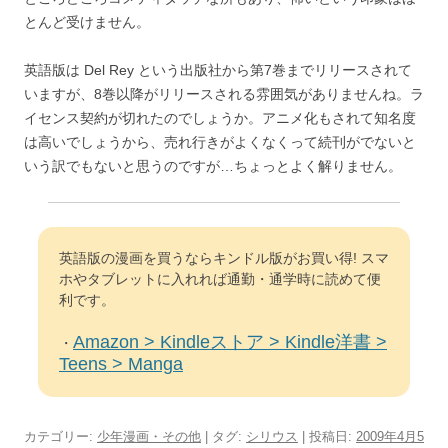
とんど受けません。
英語版は Del Rey という出版社から第7巻までリリースされて
いますが、8巻以降がリリースされる雰囲気がありませんね。ラ
イセンス契約が切れたのでしょうか。アニメ化もされて知名度
は高いでしょうから、売れ行きがよくなくって続刊がでないと
いう訳でもないと思うのですが…ちょっとよく解りません。
英語版の漫画を買うならキンドル版がお買い得! スマ
ホやタブレットに入れれば通勤・通学時に読めて便
利です。
Amazon > Kindleストア > Kindle洋書 >
・
Teens > Manga
カテゴリー:
少年漫画・その他
| タグ:
シリウス
| 投稿日:
2009年4月5