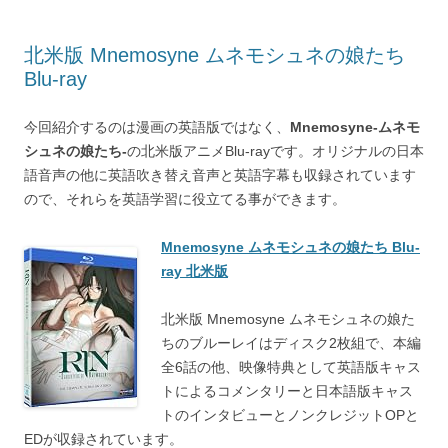
北米版 Mnemosyne ムネモシュネの娘たち
Blu-ray
今回紹介するのは漫画の英語版ではなく、
Mnemosyne-ムネモ
シュネの娘たち-
の北米版アニメBlu-rayです。オリジナルの日本
語音声の他に英語吹き替え音声と英語字幕も収録されています
ので、それらを英語学習に役立てる事ができます。
Mnemosyne ムネモシュネの娘たち Blu-
ray 北米版
北米版 Mnemosyne ムネモシュネの娘た
ちのブルーレイはディスク2枚組で、本編
全6話の他、映像特典として英語版キャス
トによるコメンタリーと日本語版キャス
トのインタビューとノンクレジットOPと
EDが収録されています。