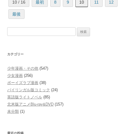
10 / 16
最初
8
9
10
11
12
最後
検
索:
カテゴリー
少年漫画・その他
(547)
少女漫画
(256)
ボーイズラブ漫画
(38)
バイリンガル版コミック
(24)
英語版ライトノベル
(85)
北米版アニメBlu-ray&DVD
(157)
未分類
(1)
最近の投稿