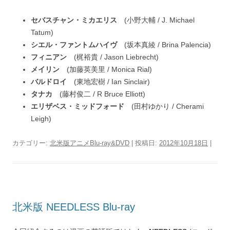
セバスチャン・ミカエリス
(小野大輔 / J. Michael
Tatum)
シエル・ファントムハイヴ
(坂本真綾 / Brina Palencia)
フィニアン
(梶裕貴 / Jason Liebrecht)
メイリン
(加藤英美里 / Monica Rial)
バルドロイ
(東地宏樹 / Ian Sinclair)
タナカ
(藤村俊二 / R Bruce Elliott)
エリザベス・ミッドフォード
(田村ゆかり / Cherami
Leigh)
カテゴリー:
北米版アニメBlu-ray&DVD
| 投稿日:
2012年10月18日
|
北米版 NEEDLESS Blu-ray