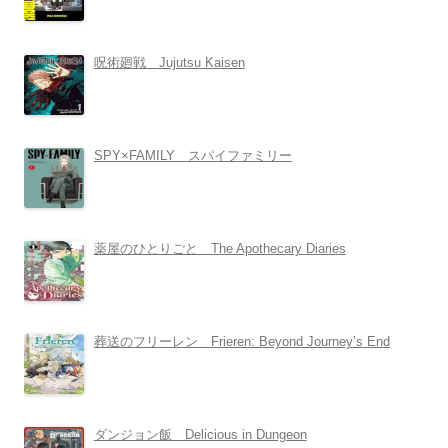
呪術廻戦 Jujutsu Kaisen
SPY×FAMILY スパイファミリー
薬屋のひとりごと The Apothecary Diaries
葬送のフリーレン Frieren: Beyond Journey’s End
ダンジョン飯 Delicious in Dungeon