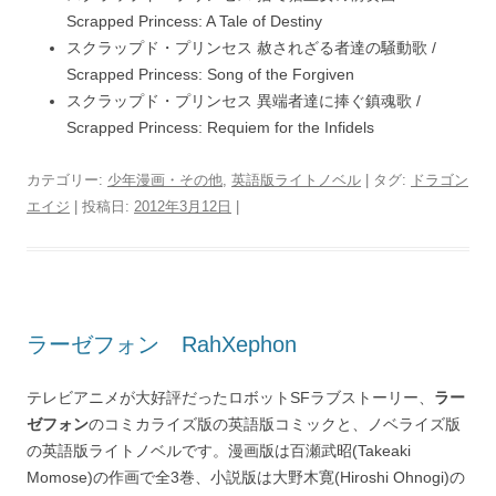
Scrapped Princess: A Tale of Destiny
スクラップド・プリンセス 赦されざる者達の騒動歌 /
Scrapped Princess: Song of the Forgiven
スクラップド・プリンセス 異端者達に捧ぐ鎮魂歌 /
Scrapped Princess: Requiem for the Infidels
カテゴリー:
少年漫画・その他
,
英語版ライトノベル
| タグ:
ドラゴン
エイジ
| 投稿日:
2012年3月12日
|
ラーゼフォン RahXephon
テレビアニメが大好評だったロボットSFラブストーリー、
ラー
ゼフォン
のコミカライズ版の英語版コミックと、ノベライズ版
の英語版ライトノベルです。漫画版は百瀬武昭(Takeaki
Momose)の作画で全3巻、小説版は大野木寛(Hiroshi Ohnogi)の