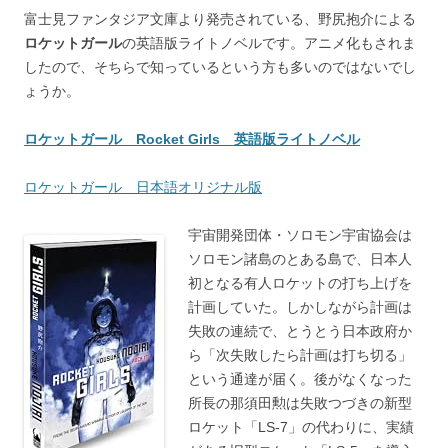
富士見ファンタジア文庫より発売されている、野尻抱介による
ロケットガール
の英語版ライトノベルです。アニメ化もされま
したので、そちらで知っているという方も多いのではないでし
ょうか。
ロケットガール Rocket Girls 英語版ライトノベル
ロケットガール 日本語オリジナル版
宇宙開発団体・ソロモン宇宙協会は
ソロモン諸島のとある島で、日本人
初となる有人ロケットの打ち上げを
計画していた。しかしながら計画は
失敗の連続で、とうとう日本政府か
ら「次失敗したら計画は打ち切る」
という通達が届く。後がなくなった
所長の那須田勲は失敗つづきの新型
ロケット「LS-7」の代わりに、実績