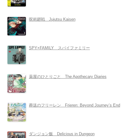
呪術廻戦 Jujutsu Kaisen
SPY×FAMILY スパイファミリー
薬屋のひとりごと The Apothecary Diaries
葬送のフリーレン Frieren: Beyond Journey’s End
ダンジョン飯 Delicious in Dungeon