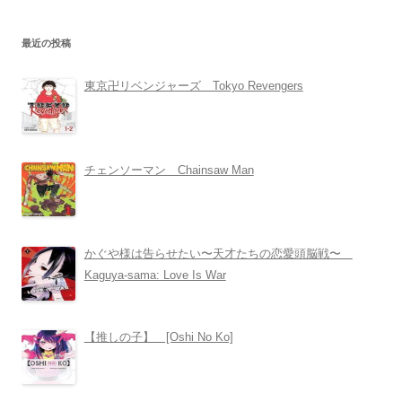
最近の投稿
東京卍リベンジャーズ Tokyo Revengers
チェンソーマン Chainsaw Man
かぐや様は告らせたい〜天才たちの恋愛頭脳戦〜
Kaguya-sama: Love Is War
【推しの子】 [Oshi No Ko]