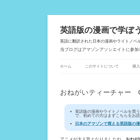
英語版の漫画で学ぼ
英語に翻訳された日本の漫画やライトノベ
当ブログはアマゾンアソシエイトに参加
ホーム
このサイトについて
購入
おねがいティーチャー Oneg
英語版の漫画やライトノベルを買
で、初めての方はまずこちらをお読
日本のアマゾンで買える英語版の漫
アニメが大人気となりましたね、
おねが