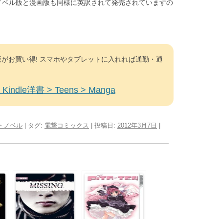
ノベル版と漫画版も同様に英訳されて発売されていますの
がお買い得! スマホやタブレットに入れれば通勤・通
Kindle洋書 > Teens > Manga
トノベル
| タグ:
電撃コミックス
| 投稿日:
2012年3月7日
|