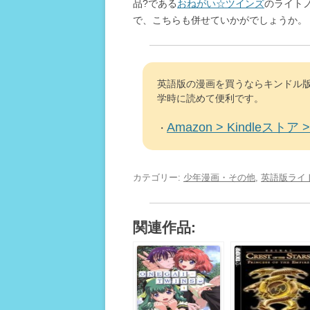
品?である
おねがい☆ツインズ
のライト
で、こちらも併せていかがでしょうか。
英語版の漫画を買うならキンドル版
学時に読めて便利です。
Amazon > Kindleストア > 
・
カテゴリー:
少年漫画・その他
,
英語版ライ
関連作品: