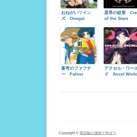
おねがいツイン
星界の紋章 Cre
ズ Onegai
of the Stars
Twins
蒼穹のファフナ
アクセル・ワー
ー Fafner
ド Accel Worl
Copyright ©
英語版の漫画で学ぼう