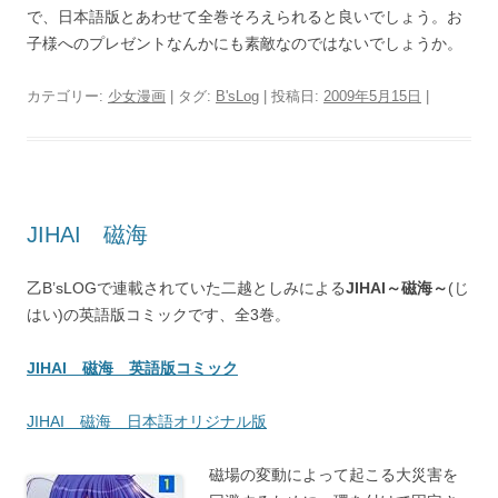
で、日本語版とあわせて全巻そろえられると良いでしょう。お
子様へのプレゼントなんかにも素敵なのではないでしょうか。
カテゴリー:
少女漫画
| タグ:
B'sLog
| 投稿日:
2009年5月15日
|
JIHAI 磁海
乙B’sLOGで連載されていた二越としみによる
JIHAI～磁海～
(じ
はい)の英語版コミックです、全3巻。
JIHAI 磁海 英語版コミック
JIHAI 磁海 日本語オリジナル版
磁場の変動によって起こる大災害を