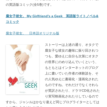
の英語版コミック(全5巻)です。
腐女子彼女。 My Girlfriend’s a Geek 英語版ライトノベル&
コミック
腐女子彼女。 日本語オリジナル版
ストーリーは上述の通り、オタクで
腐女子な彼女の趣味に振り回されつ
つも、愛ゆえに自分も次第にオタク
の世界にのめり込んでいくという、
もともとはインターネットのブログ
上に書いていた作者の体験談を、そ
の人気ゆえに書籍化・漫画化された
ものですね。それだけでなくそれら
が英訳されたり、ドラマCD化された
り実写映画化されたりしているので
すから、ジャンルはかなり違えど同じブログライターとしては