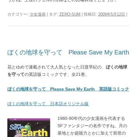
カテゴリー:
少女漫画
| タグ:
ZERO-SUM
| 投稿日:
2009年5月12日
|
ぼくの地球を守って Please Save My Earth
花とゆめで連載されて大人気となった日渡早紀の、
ぼくの地球
を守って
の英語版コミックです、全21巻。
ぼくの地球を守って Please Save My Earth 英語版コミック
ぼくの地球を守って 日本語オリジナル版
1980-90年代の少女漫画を代表する
SFファンタジーの名作ですね。月の
基地とか超能力とかに加えて前世の