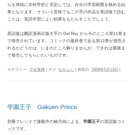
らを単純に非科学的と否定しては、自分の学習範囲を狭める結
果となります。そういう意味でもこの手の作品を英語版で読む
ことは、英語学習によい効果をもたらすことでしょう。
英語版は翻訳漫画出版大手の Del Rey から今のところ第11巻ま
で発売されています。コミックの最終巻である第12巻が発売さ
れるかどうかは、いまのところ解りませんが、できれば最後ま
で発売してもらいたいものです。
カテゴリー:
少女漫画
| タグ:
なかよし
| 投稿日:
2009年5月13日
|
学園王子 Gakuen Prince
別冊フレンドで連載中の柚月純による、
学園王子
の英語版コミ
ックです。