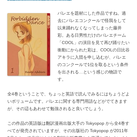
バレエを題材にした作品ですね。過
去にバレエコンクールで怪我をして
以来踊れなくなってしまった藤井
彩。ある日男性だけのバレエチーム
「COOL」の演目を見て再び踊りたい
衝動にかられた彩は、COOLの日比谷
アキラに入団を申し込むが、バレエ
のコンクールで1位を取るという条件
を出される…という感じの物語で
す。
全4巻ということで、ちょっと英語で読んでみるにはちょうどよ
いボリュームです。バレエに関する専門用語などがでてきます
が、その辺もあわせて勉強されると良いでしょう。
この作品の英語版は翻訳漫画出版大手の Tokyopop から全4巻す
べてが発売されていますが、その出版社の Tokyopop が2011年