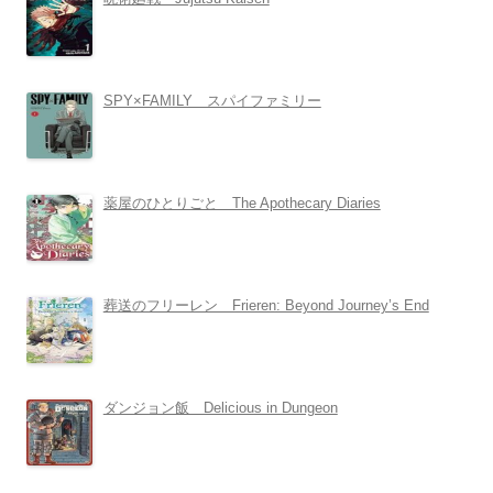
SPY×FAMILY スパイファミリー
薬屋のひとりごと The Apothecary Diaries
葬送のフリーレン Frieren: Beyond Journey’s End
ダンジョン飯 Delicious in Dungeon