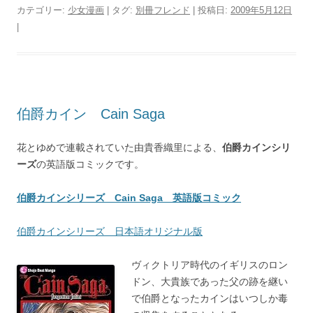
カテゴリー:
少女漫画
| タグ:
別冊フレンド
| 投稿日:
2009年5月12日
|
伯爵カイン Cain Saga
花とゆめで連載されていた由貴香織里による、
伯爵カインシリ
ーズ
の英語版コミックです。
伯爵カインシリーズ Cain Saga 英語版コミック
伯爵カインシリーズ 日本語オリジナル版
ヴィクトリア時代のイギリスのロン
ドン、大貴族であった父の跡を継い
で伯爵となったカインはいつしか毒