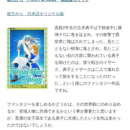
彼方から 日本語オリジナル版
高校2年生の立木典子は下校途中に爆
弾テロに巻き込まれ、その衝撃で異
世界に飛ばされてしまった。見たこ
ともない樹海に落とされ、見たこと
もない虫の大群に襲われている典子
を助けたのは、渡り戦士のイザー
ク。典子とイザークは二人で連れ立
って旅をすることになったのだっ
た…という感じのファンタジー作品
ですね。
ファンタジーを楽しめるかどうかは、その世界観にのめり込め
るか、登場人物に共感できるかという事が重要だと思います
が、普通の女子高生である典子に共感したという女性は多かっ
たのではないでしょうか。