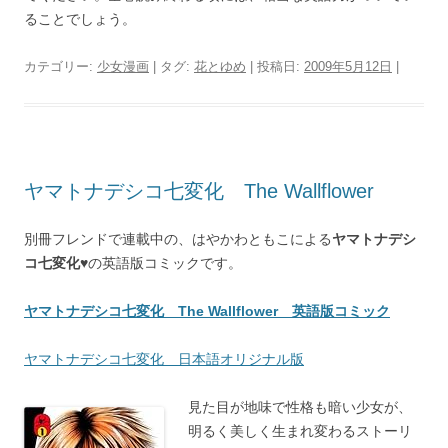
ることでしょう。
カテゴリー:
少女漫画
| タグ:
花とゆめ
| 投稿日:
2009年5月12日
|
ヤマトナデシコ七変化 The Wallflower
別冊フレンドで連載中の、はやかわともこによる
ヤマトナデシ
コ七変化♥
の英語版コミックです。
ヤマトナデシコ七変化 The Wallflower 英語版コミック
ヤマトナデシコ七変化 日本語オリジナル版
見た目が地味で性格も暗い少女が、
明るく美しく生まれ変わるストーリ