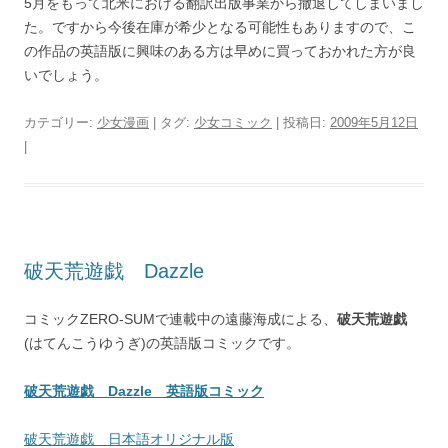
5月をもって北米における翻訳出版事業から撤退してしまいまし
た。ですから今後在庫が希少となる可能性もありますので、こ
の作品の英語版に興味のある方は早めに買っておかれた方が良
いでしょう。
カテゴリー:
少女漫画
| タグ:
少女コミック
| 投稿日:
2009年5月12日
|
破天荒遊戯 Dazzle
コミックZERO-SUMで連載中の遠藤海成による、
破天荒遊戯
(はてんこうゆうぎ)の英語版コミックです。
破天荒遊戯 Dazzle 英語版コミック
破天荒遊戯 日本語オリジナル版