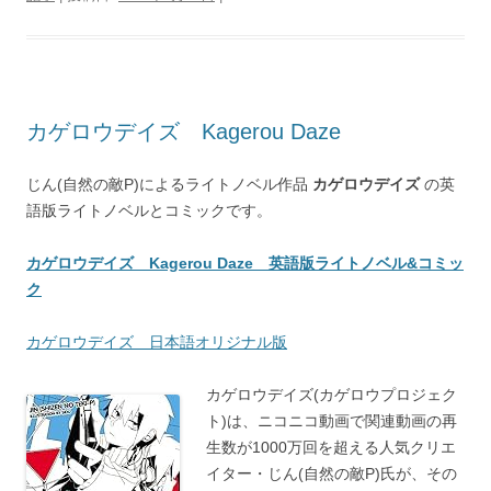
カゲロウデイズ Kagerou Daze
じん(自然の敵P)によるライトノベル作品
カゲロウデイズ
の英
語版ライトノベルとコミックです。
カゲロウデイズ Kagerou Daze 英語版ライトノベル&コミッ
ク
カゲロウデイズ 日本語オリジナル版
カゲロウデイズ(カゲロウプロジェク
ト)は、ニコニコ動画で関連動画の再
生数が1000万回を超える人気クリエ
イター・じん(自然の敵P)氏が、その