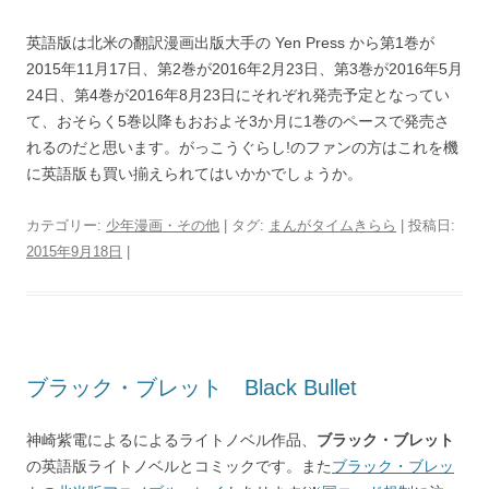
英語版は北米の翻訳漫画出版大手の Yen Press から第1巻が
2015年11月17日、第2巻が2016年2月23日、第3巻が2016年5月
24日、第4巻が2016年8月23日にそれぞれ発売予定となってい
て、おそらく5巻以降もおおよそ3か月に1巻のペースで発売さ
れるのだと思います。がっこうぐらし!のファンの方はこれを機
に英語版も買い揃えられてはいかかでしょうか。
カテゴリー:
少年漫画・その他
| タグ:
まんがタイムきらら
| 投稿日:
2015年9月18日
|
ブラック・ブレット Black Bullet
神崎紫電によるによるライトノベル作品、
ブラック・ブレット
の英語版ライトノベルとコミックです。また
ブラック・ブレッ