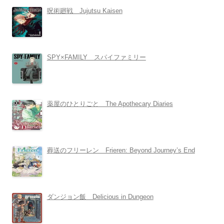
呪術廻戦 Jujutsu Kaisen
SPY×FAMILY スパイファミリー
薬屋のひとりごと The Apothecary Diaries
葬送のフリーレン Frieren: Beyond Journey’s End
ダンジョン飯 Delicious in Dungeon