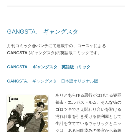
GANGSTA. ギャングスタ
月刊コミック@バンチにて連載中の、コースケによる
GANGSTA.
(ギャングスタ)の英語版コミックです。
GANGSTA. ギャングスタ 英語版コミック
GANGSTA. ギャングスタ 日本語オリジナル版
ありとあらゆる悪行がはびこる犯罪
都市・エルガストルム。そんな街の
ゴロツキでさえ関わり合いを避ける
汚れ仕事を引き受ける便利屋として
生計を立てているウォリックとニッ
クは、ある日馴染みの警官から新興