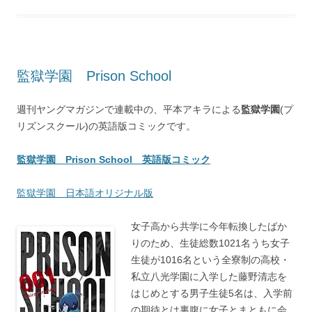
監獄学園 Prison School
週刊ヤングマガジンで連載中の、平本アキラによる
監獄学園
(プ
リズンスクール)の英語版コミックです。
監獄学園 Prison School 英語版コミック
監獄学園 日本語オリジナル版
女子高から共学に今年転換したばか
りのため、生徒総数1021名うち女子
生徒が1016名という全寮制の高校・
私立八光学園に入学した藤野清志を
はじめとする男子生徒5名は、入学前
の期待とは裏腹に女子とまともに会