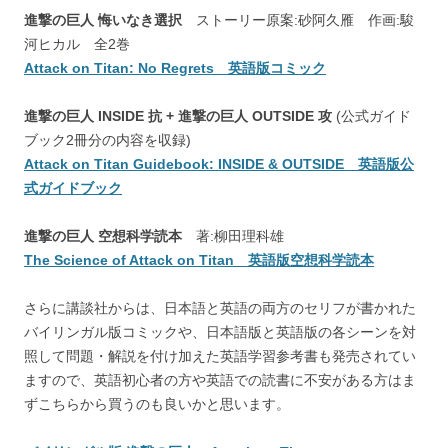
進撃の巨人 悔いなき選択
ストーリー原案:砂阿久雁 作画:駿
河ヒカル 全2巻
Attack on Titan: No Regrets 英語版コミック
進撃の巨人 INSIDE 抗 + 進撃の巨人 OUTSIDE 攻
(公式ガイド
ブック2冊分の内容を収録)
Attack on Titan Guidebook: INSIDE & OUTSIDE 英語版公
式ガイドブック
進撃の巨人 空想科学読本
著:柳田理科雄
The Science of Attack on Titan 英語版空想科学読本
さらに講談社からは、日本語と英語の両方のセリフが書かれた
バイリンガル版コミックや、日本語版と英語版の各シーンを対
照して問題・解説を付け加えた英語学習参考書も発売されてい
ますので、英語初心者の方や英語での読書に不安がある方はま
ずこちらから買うのも良いかと思います。