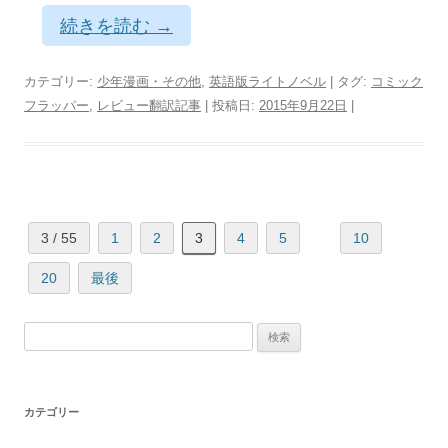
続きを読む
→
カテゴリー:
少年漫画・その他
,
英語版ライトノベル
| タグ:
コミック
フラッパー
,
レビュー翻訳記事
| 投稿日:
2015年9月22日
|
3 / 55
1
2
3
4
5
10
20
最後
検
索:
カテゴリー