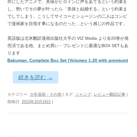
作にしたアニメで、美保がヒロインに声をあてるという約束を
し、勢いでその夢が叶ったら「美保と結婚する」という約束ま
でしてしまう。こうしてサイコーとシュージンの二人はコンビ
で漫画家を目指す事になるのだった…という感じの作品です。
英語版は北米翻訳漫画出版社大手の VIZ Media より全20巻が発
売済である他、まとめ買い・プレゼントに最適なBOX SETもあ
ります
Bakuman. Complete Box Set (Volumes 1-20 with premium)
続きを読む
→
カテゴリー:
少年漫画・その他
| タグ:
ジャンプ
,
レビュー翻訳記事
|
投稿日:
2015年10月16日
|