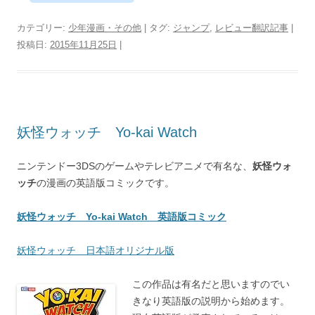
カテゴリー:
少年漫画・その他
| タグ:
ジャンプ
,
レビュー翻訳記事
|
投稿日:
2015年11月25日
|
妖怪ウォッチ Yo-kai Watch
ニンテンドー3DSのゲームやテレビアニメで有名な、
妖怪ウォ
ッチ
の漫画の英語版コミックです。
妖怪ウォッチ Yo-kai Watch 英語版コミック
妖怪ウォッチ 日本語オリジナル版
この作品は有名だと思いますのでい
きなり英語版の説明から始めます。