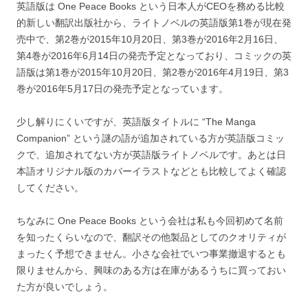
英語版は One Peace Books という日本人がCEOを務める比較
的新しい翻訳出版社から、ライトノベルの英語版第1巻が現在発
売中で、第2巻が2015年10月20日、第3巻が2016年2月16日、
第4巻が2016年6月14日の発売予定となっており、コミックの英
語版は第1巻が2015年10月20日、第2巻が2016年4月19日、第3
巻が2016年5月17日の発売予定となっています。
少し解りにくいですが、英語版タイトルに “The Manga
Companion” という謎の語が追加されている方が英語版コミッ
クで、追加されてない方が英語版ライトノベルです。あとは日
本語オリジナル版のカバーイラストなどとも比較してよく確認
してください。
ちなみに One Peace Books という会社は私も今回初めて名前
を知ったくらいなので、翻訳その他製品としてのクオリティが
まったく予想できません。小さな会社でいつ事業撤退するとも
限りませんから、興味のある方は在庫があるうちに買っておい
た方が良いでしょう。