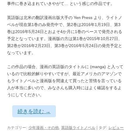
事件に巻き込まれていきやがて… という感じの作品です。
英語版は北米の翻訳漫画出版大手の Yen Press より、ライトノ
ベルが現在第1巻のみ発売中で、第2巻は2016年1月19日、第3
巻は2016年5月24日とおよそ4か月に1巻のペースで発売される
予定となっています。漫画版の方は第1巻が2015年10月27日、
第2巻が2016年2月23日、第3巻が2016年5月24日の発売予定と
なっています。
この作品の場合、漫画の英語版のタイトルに (manga) と入って
いるので比較的解りやすいですが、最近アメリカのアマゾンで
もライトノベルと漫画版を間違えて買ったと苦情を言っている
人が本当に多いので、みなさんも購入時にはよく確認をするよ
うにしてください。
続きを読む
→
カテゴリー:
少年漫画・その他
,
英語版ライトノベル
| タグ:
レビュー