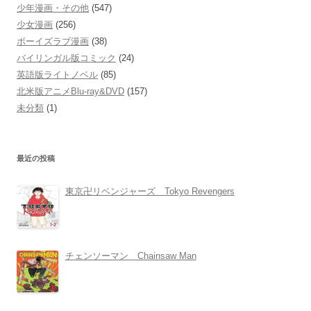
少年漫画・その他
(547)
少女漫画
(256)
ボーイズラブ漫画
(38)
バイリンガル版コミック
(24)
英語版ライトノベル
(85)
北米版アニメBlu-ray&DVD
(157)
未分類
(1)
最近の投稿
東京卍リベンジャーズ Tokyo Revengers
チェンソーマン Chainsaw Man