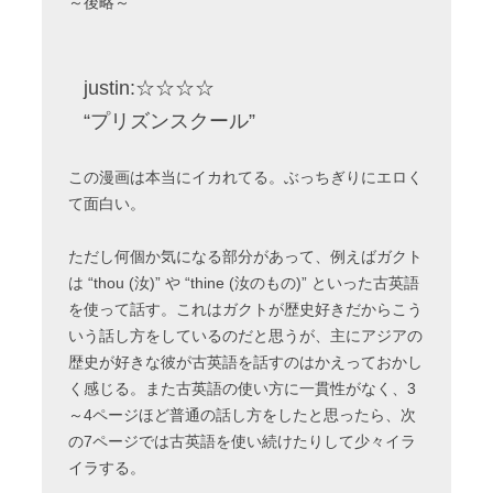
～後略～
justin:☆☆☆☆
“プリズンスクール”
この漫画は本当にイカれてる。ぶっちぎりにエロく
て面白い。
ただし何個か気になる部分があって、例えばガクト
は “thou (汝)” や “thine (汝のもの)” といった古英語
を使って話す。これはガクトが歴史好きだからこう
いう話し方をしているのだと思うが、主にアジアの
歴史が好きな彼が古英語を話すのはかえっておかし
く感じる。また古英語の使い方に一貫性がなく、3
～4ページほど普通の話し方をしたと思ったら、次
の7ページでは古英語を使い続けたりして少々イラ
イラする。