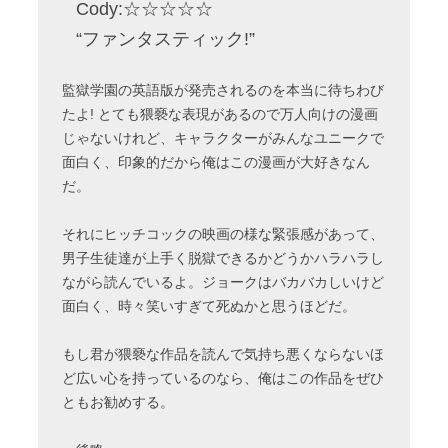
Cody:☆☆☆☆☆
“ファンタスティック!”
監獄学園の英語版が発売されるのを本当に待ちわび
たよ! とても猥褻な表現があるので万人向けの漫画
じゃないけれど、キャラクターがみんなユニークで
面白く、印象的だから俺はこの漫画が大好きなん
だ。
それにヒッチコックの映画の様な緊張感があって、
男子生徒達が上手く脱獄できるかどうかハラハラし
ながら読んでいるよ。ジョークはバカバカしいけど
面白く、時々笑いすぎて死ぬかと思うほどだ。
もし君が猥褻な作品を読んで気持ち悪くならないほ
ど広い心を持っているのなら、俺はこの作品をぜひ
ともお勧めする。