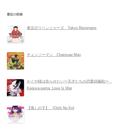
最近の投稿
東京卍リベンジャーズ Tokyo Revengers
チェンソーマン Chainsaw Man
かぐや様は告らせたい〜天才たちの恋愛頭脳戦〜
Kaguya-sama: Love Is War
【推しの子】 [Oshi No Ko]