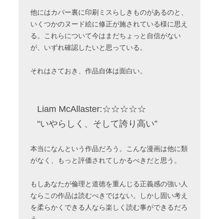
他にはカバー裏に印刷ミスらしきものがあるのと、
いくつかのヌード絵に修正が施されている様に思え
る。これらについて今はまだちょっと自信がない
が、いずれ確認したいと思っている。
それはさておき、作品自体は面白い。
Liam McAllaster:☆☆☆☆☆
“いやらしく、そして誇り高い”
本当になんという作品だろう。こんな漫画は他に類
がなく、もっと評価されてしかるべきだと思う。
もしあなたが倫理と道徳を重んじる正義感の強い人
ならこの作品は読むべきではない。しかし固い考え
を柔らかくできる人なら楽しく読む事ができるだろ