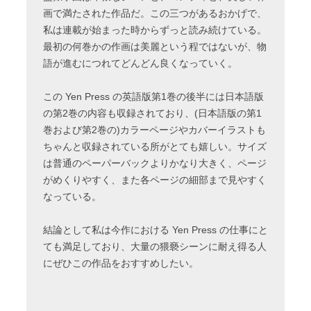
画で満たされた作品だ。この三つがあるおかげで、
私は連載が始まった時からずっと読み続けている。
最初の何巻かの作画は美麗という程ではないが、物
語が進むにつれてどんどん良くなっていく。
この Yen Press の英語版第1巻の後半には日本語版
の第2巻の内容も収録されており、(日本語版の第1
巻および第2巻の)カラーページやカバーイラストも
ちゃんと収録されている所がとても嬉しい。サイズ
は普通のペーパーバックよりかなり大きく、ページ
がめくりやすく、また各ページの細部まで見やすく
なっている。
結論として私は今作における Yen Press の仕事にと
ても満足しており、大量の猥褻シーンに耐え得る人
にぜひこの作品をおすすめしたい。