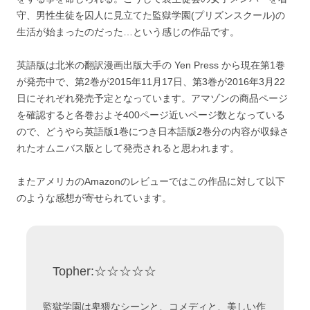
守、男性生徒を囚人に見立てた監獄学園(プリズンスクール)の
生活が始まったのだった…という感じの作品です。
英語版は北米の翻訳漫画出版大手の Yen Press から現在第1巻
が発売中で、第2巻が2015年11月17日、第3巻が2016年3月22
日にそれぞれ発売予定となっています。アマゾンの商品ページ
を確認すると各巻およそ400ページ近いページ数となっている
ので、どうやら英語版1巻につき日本語版2巻分の内容が収録さ
れたオムニバス版として発売されると思われます。
またアメリカのAmazonのレビューではこの作品に対して以下
のような感想が寄せられています。
Topher:☆☆☆☆☆
監獄学園は卑猥なシーンと、コメディと、美しい作