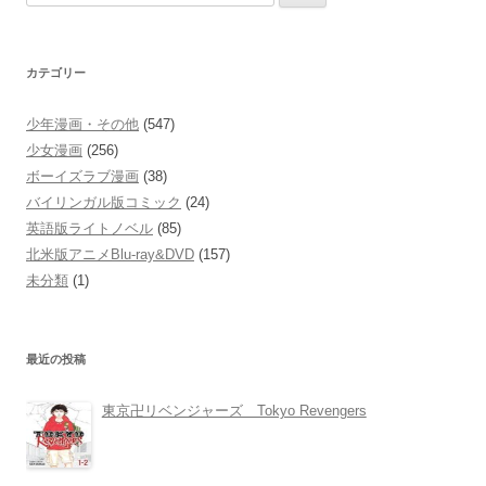
索:
カテゴリー
少年漫画・その他
(547)
少女漫画
(256)
ボーイズラブ漫画
(38)
バイリンガル版コミック
(24)
英語版ライトノベル
(85)
北米版アニメBlu-ray&DVD
(157)
未分類
(1)
最近の投稿
東京卍リベンジャーズ Tokyo Revengers