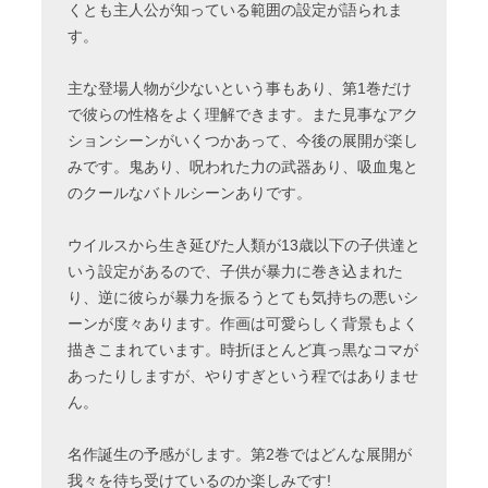
くとも主人公が知っている範囲の設定が語られま
す。
主な登場人物が少ないという事もあり、第1巻だけ
で彼らの性格をよく理解できます。また見事なアク
ションシーンがいくつかあって、今後の展開が楽し
みです。鬼あり、呪われた力の武器あり、吸血鬼と
のクールなバトルシーンありです。
ウイルスから生き延びた人類が13歳以下の子供達と
いう設定があるので、子供が暴力に巻き込まれた
り、逆に彼らが暴力を振るうとても気持ちの悪いシ
ーンが度々あります。作画は可愛らしく背景もよく
描きこまれています。時折ほとんど真っ黒なコマが
あったりしますが、やりすぎという程ではありませ
ん。
名作誕生の予感がします。第2巻ではどんな展開が
我々を待ち受けているのか楽しみです!