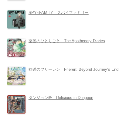
SPY×FAMILY スパイファミリー
薬屋のひとりごと The Apothecary Diaries
葬送のフリーレン Frieren: Beyond Journey’s End
ダンジョン飯 Delicious in Dungeon