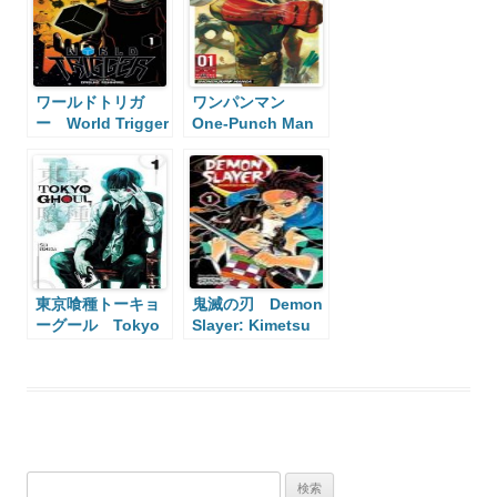
ワールドトリガ
ワンパンマン
ー World Trigger
One-Punch Man
東京喰種トーキョ
鬼滅の刃 Demon
ーグール Tokyo
Slayer: Kimetsu
Ghoul
no Yaiba
検