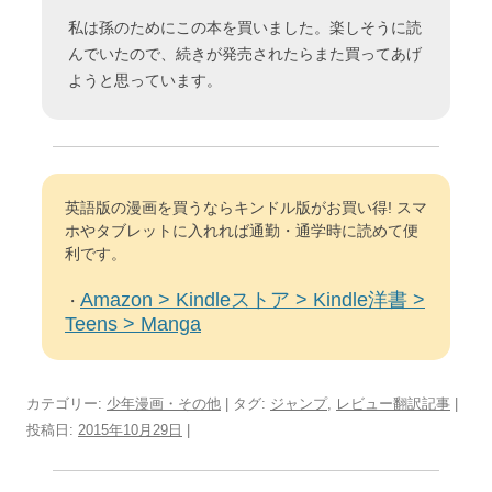
私は孫のためにこの本を買いました。楽しそうに読
んでいたので、続きが発売されたらまた買ってあげ
ようと思っています。
英語版の漫画を買うならキンドル版がお買い得! スマ
ホやタブレットに入れれば通勤・通学時に読めて便
利です。
Amazon > Kindleストア > Kindle洋書 >
・
Teens > Manga
カテゴリー:
少年漫画・その他
| タグ:
ジャンプ
,
レビュー翻訳記事
|
投稿日:
2015年10月29日
|