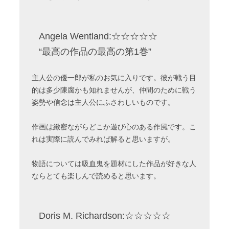
Angela Wentland:☆☆☆☆☆
“最高の作品の最高の第1巻”
主人公の優一郎が私のお気に入りです。彼が戦う目
的は多少陳腐かも知れませんが、仲間のために戦う
姿勢や信念は主人公にふさわしいものです。
作画は緻密ながらどこか遊び心のある作風です。こ
れは実際に読んでみれば解ると思いますが。
物語については吸血鬼を題材にした作品が好きな人
ならとても楽しんで読めると思います。
Doris M. Richardson:☆☆☆☆☆