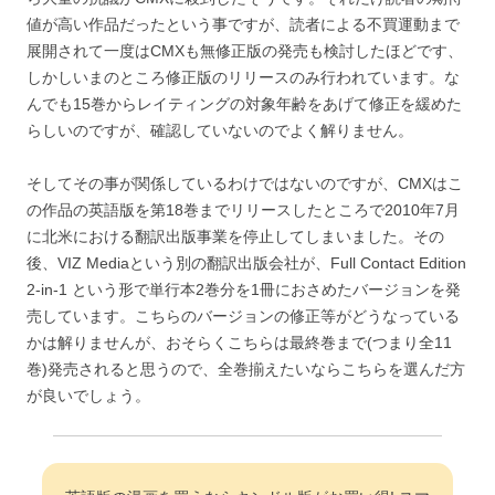
値が高い作品だったという事ですが、読者による不買運動まで
展開されて一度はCMXも無修正版の発売も検討したほどです、
しかしいまのところ修正版のリリースのみ行われています。な
んでも15巻からレイティングの対象年齢をあげて修正を緩めた
らしいのですが、確認していないのでよく解りません。
そしてその事が関係しているわけではないのですが、CMXはこ
の作品の英語版を第18巻までリリースしたところで2010年7月
に北米における翻訳出版事業を停止してしまいました。その
後、VIZ Mediaという別の翻訳出版会社が、Full Contact Edition
2-in-1 という形で単行本2巻分を1冊におさめたバージョンを発
売しています。こちらのバージョンの修正等がどうなっている
かは解りませんが、おそらくこちらは最終巻まで(つまり全11
巻)発売されると思うので、全巻揃えたいならこちらを選んだ方
が良いでしょう。