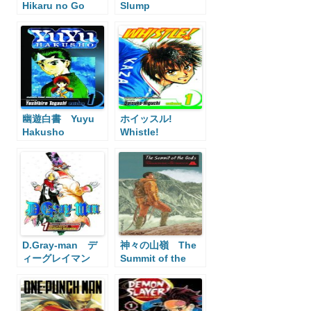
Hikaru no Go
Slump
幽遊白書 Yuyu
ホイッスル!
Hakusho
Whistle!
D.Gray-man デ
神々の山嶺 The
ィーグレイマン
Summit of the
Gods