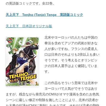
の英語版コミックです。全22巻。
天上天下 Tenjho (Tenjo) Tenge 英語版コミック
天上天下 日本語オリジナル版
北米やヨーロッパの人たちは中国の
拳法を含めてアジアの武術が好きな
人が多いですね、フランスの柔道人
口は日本のそれよりも2倍以上も多い
そうです。そう考えるとオリンピッ
クの日本人選手はよく健闘していま
す。
この作品もそういう意味では北米や
ヨーロッパで人気がでそうではあり
ますが、残念ながら発売元のCMXがオマケ漫画を含めたお色気
シーンに厳しい修正や削除を施したことにより、北米の読者か
ら大量の抗議がCMXに殺到したそうです。それだけ読者の期待