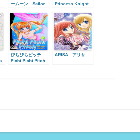
ームーン Sailor
Princess Knight
Moon
ぴちぴちピッチ
ARISA アリサ
s
Pichi Pichi Pitch