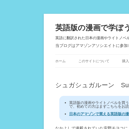
英語版の漫画で学ぼ
英語に翻訳された日本の漫画やライトノベ
当ブログはアマゾンアソシエイトに参加
ホーム
このサイトについて
購入
シュガシュガルーン Sugar 
英語版の漫画やライトノベルを買
で、初めての方はまずこちらをお読
日本のアマゾンで買える英語版の漫
なかよしで連載されていた安野モヨコに