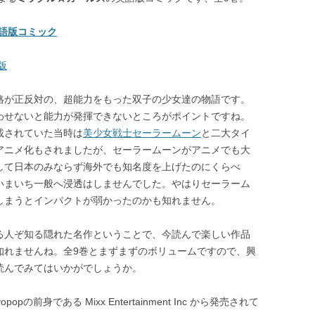
 英語版コミック
版
格が正反対の、超能力をもった双子の少女達の物語です。
わせないと能力が発揮できないところがポイントですね。
載されていた当時は
美少女戦士セーラームーン
と二大タイ
アニメ化もされましたが、セーラームーンがアニメでも大
して日本のみならず海外でも知名度を上げたのにくらべ
いまいち一般へ浸透はしませんでした。やはりセーラーム
しまうとインパクトが弱かったのかも知れません。
る人ぞ知る隠れた名作ということで、今読んで楽しい作品
知れませんね。全9巻とまずまずのボリュームですので、興
読んでみてはいかがでしょうか。
の前身である Mixx Entertainment Inc から発売されて