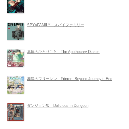
SPY×FAMILY スパイファミリー
薬屋のひとりごと The Apothecary Diaries
葬送のフリーレン Frieren: Beyond Journey’s End
ダンジョン飯 Delicious in Dungeon