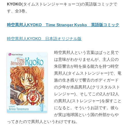
KYOKO
(タイムストレンジャーキョーコ)の英語版コミックで
す、全3巻。
時空異邦人KYOKO Time Stranger Kyoko 英語版コミック
時空異邦人KYOKO 日本語オリジナル版
時空異邦人という言葉はぱっと見で
は意味がわかりませんが、主人公の
朱臣響古が時を操る能力を持つ時空
異邦人(タイムストレンジャー)で、竜
族の生き残りで響古のボディガード
の少年が水晶異邦人(クリスタルスト
レンジャー)、そしてこの2人が12人
の異邦人(ストレンジャー)を探すこと
になると。そういうお話です。彼ら
が実は地球国という国の外部からや
ってきたので異邦人というわけですね。