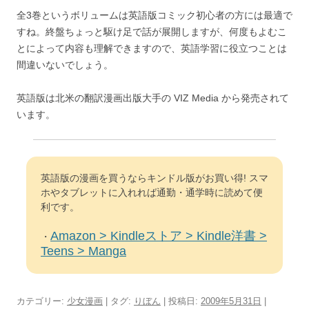
全3巻というボリュームは英語版コミック初心者の方には最適で
すね。終盤ちょっと駆け足で話が展開しますが、何度もよむこ
とによって内容も理解できますので、英語学習に役立つことは
間違いないでしょう。
英語版は北米の翻訳漫画出版大手の VIZ Media から発売されて
います。
英語版の漫画を買うならキンドル版がお買い得! スマ
ホやタブレットに入れれば通勤・通学時に読めて便
利です。
Amazon > Kindleストア > Kindle洋書 >
・
Teens > Manga
カテゴリー:
少女漫画
| タグ:
りぼん
| 投稿日:
2009年5月31日
|