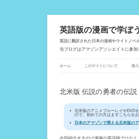
英語版の漫画で学ぼ
英語に翻訳された日本の漫画やライトノベ
当ブログはアマゾンアソシエイトに参加
ホーム
このサイトについて
購入
北米版 伝説の勇者の伝説 Bl
北米版のアニメブルーレイやDVD
ので、初めての方はまずこちらをお
日本のアマゾンで買える北米版のア
今回紹介するのは漫画の英語版ではなく