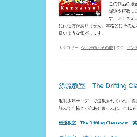
この作品の場
陽道や密教に
す。悪く言え
には仕方がありません。本格的にその辺
良いような気がします。
カテゴリー:
少年漫画・その他
| タグ:
サン
漂流教室 The Drifting Cl
週刊少年サンデーで連載されていた、楳
読んでも怖さが色あせませんね。全11巻
漂流教室 The Drifting Classroo