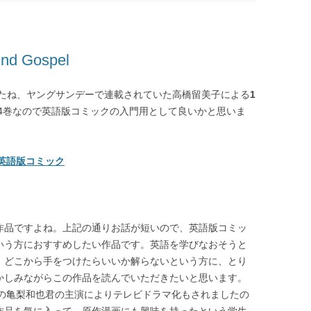
 Gospel
たね、ヤングサンデーで連載されていた高橋留美子による
1
4巻なので英語版コミックの入門用として良いかと思いま
l 英語版コミック
作品ですよね。上記の通りお話が短いので、英語版コミッ
いう方におすすめしたい作品です。英語を学びなおそうと
、どこから手をつけたらいいか解らないという方に、とり
かしみながらこの作品を読んでいただきたいと思います。
UNの亀梨和也君の主演によりテレビドラマ化もされましたの