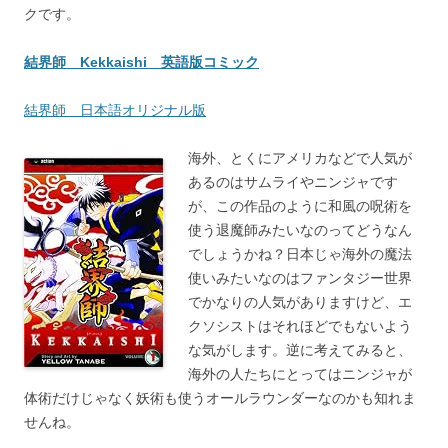
クです。
結界師 Kekkaishi 英語版コミック
結界師 日本語オリジナル版
海外、とくにアメリカなどで人気が
あるのはサムライやニンジャです
が、この作品のように和風の呪術を
使う退魔師みたいなのってどうなん
でしょうかね？日本じゃ海外の魔法
使いみたいなのはファンタジー世界
でかなりの人気がありますけど、エ
クソシストはそれほどでもないよう
な気がします。逆に考えてみると、
海外の人たちにとってはニンジャが
体術だけじゃなく妖術も使うオールラウンダーなのかも知れま
せんね。