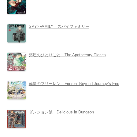
SPY×FAMILY スパイファミリー
薬屋のひとりごと The Apothecary Diaries
葬送のフリーレン Frieren: Beyond Journey’s End
ダンジョン飯 Delicious in Dungeon