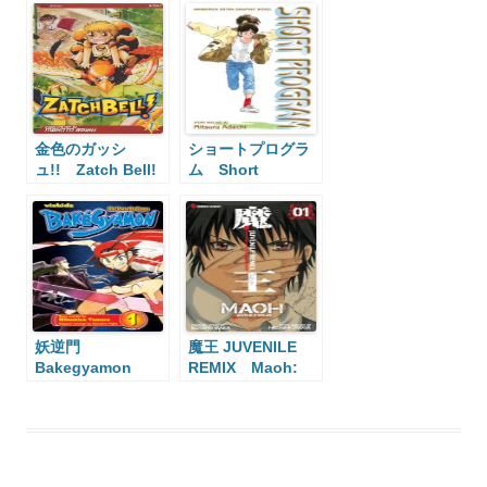
金色のガッシ
ショートプログラ
ュ!! Zatch Bell!
ム Short
Program
妖逆門
魔王 JUVENILE
Bakegyamon
REMIX Maoh:
Juvenile Remix