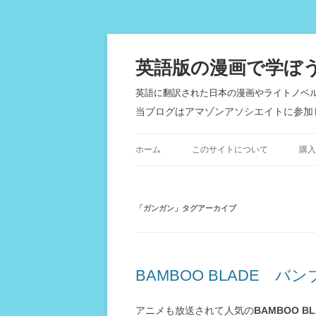
英語版の漫画で学ぼ
英語に翻訳された日本の漫画やライトノベ
当ブログはアマゾンアソシエイトに参加
ホーム
このサイトについて
購入
「
ガンガン
」タグアーカイブ
BAMBOO BLADE バ
アニメも放送されて人気の
BAMBOO BL