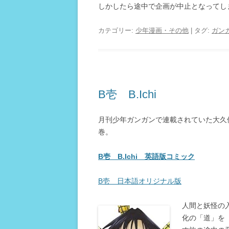
しかしたら途中で企画が中止となってし
カテゴリー:
少年漫画・その他
| タグ:
ガン
B壱 B.Ichi
月刊少年ガンガンで連載されていた大久
巻。
B壱 B.Ichi 英語版コミック
B壱 日本語オリジナル版
人間と妖怪の入
化の「道」を