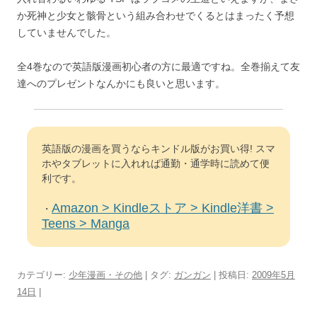
か死神と少女と骸骨という組み合わせでくるとはまったく予想
していませんでした。
全4巻なので英語版漫画初心者の方に最適ですね。全巻揃えて友
達へのプレゼントなんかにも良いと思います。
英語版の漫画を買うならキンドル版がお買い得! スマ
ホやタブレットに入れれば通勤・通学時に読めて便
利です。
Amazon > Kindleストア > Kindle洋書 >
・
Teens > Manga
カテゴリー:
少年漫画・その他
| タグ:
ガンガン
| 投稿日:
2009年5月
14日
|