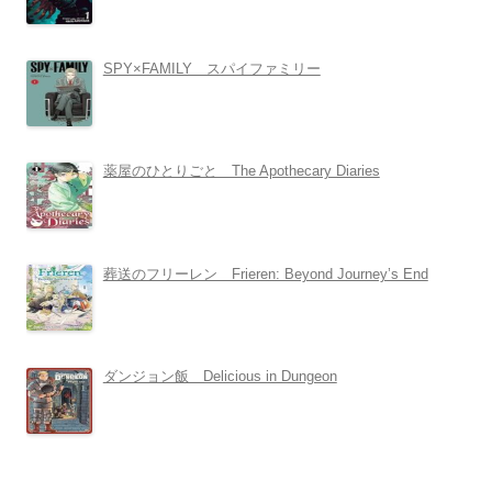
SPY×FAMILY スパイファミリー
薬屋のひとりごと The Apothecary Diaries
葬送のフリーレン Frieren: Beyond Journey’s End
ダンジョン飯 Delicious in Dungeon