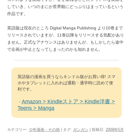
していき、いつのまにか世界観にどっぷりはまっているという
作品です。
英語版は現在のところ Digital Manga Publishing より10巻まで
リリースされていますが、11巻以降をリリースする気配があり
ません。正式なアナウンスはありませんが、もしかしたら途中
で企画が中止となってしまったのかも知れません。
英語版の漫画を買うならキンドル版がお買い得! スマ
ホやタブレットに入れれば通勤・通学時に読めて便
利です。
Amazon > Kindleストア > Kindle洋書 >
・
Teens > Manga
カテゴリー:
少年漫画・その他
| タグ:
ガンガン
| 投稿日:
2009年5月