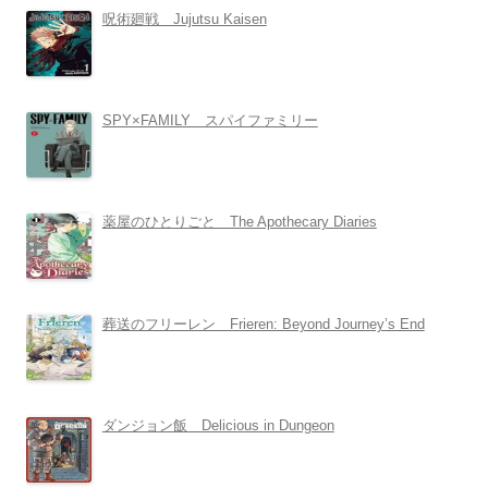
呪術廻戦 Jujutsu Kaisen
SPY×FAMILY スパイファミリー
薬屋のひとりごと The Apothecary Diaries
葬送のフリーレン Frieren: Beyond Journey’s End
ダンジョン飯 Delicious in Dungeon