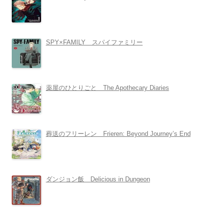
SPY×FAMILY スパイファミリー
薬屋のひとりごと The Apothecary Diaries
葬送のフリーレン Frieren: Beyond Journey’s End
ダンジョン飯 Delicious in Dungeon