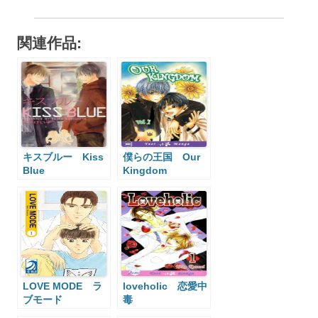
関連作品:
キスブルー Kiss
僕らの王国 Our
Blue
Kingdom
LOVE MODE ラ
loveholic 恋愛中
ブモード
毒