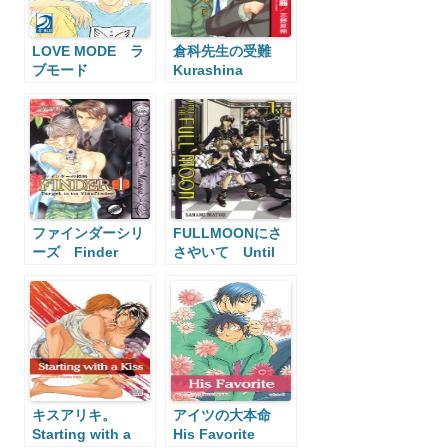
LOVE MODE ラ
倉科先生の受難
ブモード
Kurashina
Sensei’s Passion
ファインダーシリ
FULLMOONにさ
ーズ Finder
さやいて Until
Series
the Full Moon
キスアリキ。
アイツの大本命
Starting with a
His Favorite