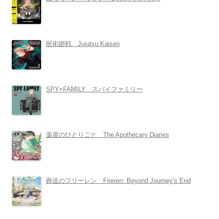
呪術廻戦 Jujutsu Kaisen
SPY×FAMILY スパイファミリー
薬屋のひとりごと The Apothecary Diaries
葬送のフリーレン Frieren: Beyond Journey’s End