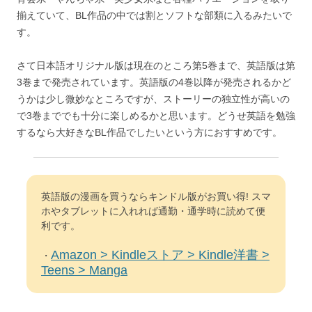
揃えていて、BL作品の中では割とソフトな部類に入るみたいで
す。
さて日本語オリジナル版は現在のところ第5巻まで、英語版は第
3巻まで発売されています。英語版の4巻以降が発売されるかど
うかは少し微妙なところですが、ストーリーの独立性が高いの
で3巻まででも十分に楽しめるかと思います。どうせ英語を勉強
するなら大好きなBL作品でしたいという方におすすめです。
英語版の漫画を買うならキンドル版がお買い得! スマ
ホやタブレットに入れれば通勤・通学時に読めて便
利です。
Amazon > Kindleストア > Kindle洋書 >
・
Teens > Manga