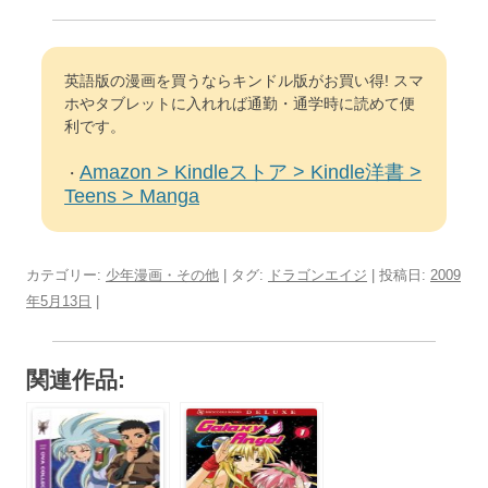
英語版の漫画を買うならキンドル版がお買い得! スマ
ホやタブレットに入れれば通勤・通学時に読めて便
利です。
Amazon > Kindleストア > Kindle洋書 >
・
Teens > Manga
カテゴリー:
少年漫画・その他
| タグ:
ドラゴンエイジ
| 投稿日:
2009
年5月13日
|
関連作品: