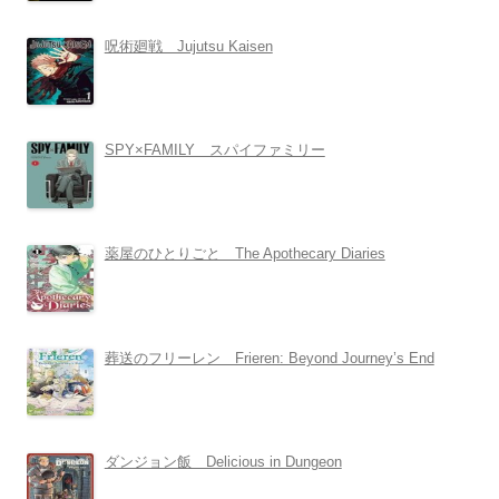
呪術廻戦 Jujutsu Kaisen
SPY×FAMILY スパイファミリー
薬屋のひとりごと The Apothecary Diaries
葬送のフリーレン Frieren: Beyond Journey’s End
ダンジョン飯 Delicious in Dungeon