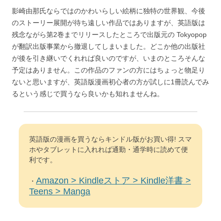
影崎由那氏ならではのかわいらしい絵柄に独特の世界観、今後
のストーリー展開が待ち遠しい作品ではありますが、英語版は
残念ながら第2巻までリリースしたところで出版元の Tokyopop
が翻訳出版事業から撤退してしまいました。どこか他の出版社
が後を引き継いでくれれば良いのですが、いまのところそんな
予定はありません。この作品のファンの方にはちょっと物足り
ないと思いますが、英語版漫画初心者の方が試しに1冊読んでみ
るという感じで買うなら良いかも知れませんね。
英語版の漫画を買うならキンドル版がお買い得! スマ
ホやタブレットに入れれば通勤・通学時に読めて便
利です。
Amazon > Kindleストア > Kindle洋書 >
・
Teens > Manga