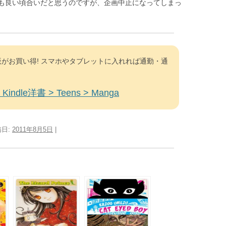
も良い頃合いだと思うのですが、企画中止になってしまっ
がお買い得! スマホやタブレットに入れれば通勤・通
Kindle洋書 > Teens > Manga
稿日:
2011年8月5日
|