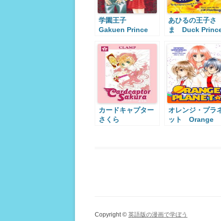
学園王子
あひるの王子さ
Gakuen Prince
ま Duck Princ
カードキャプター
オレンジ・プラ
さくら
ット Orange
Cardcaptor
Planet
Sakura
Copyright ©
英語版の漫画で学ぼう