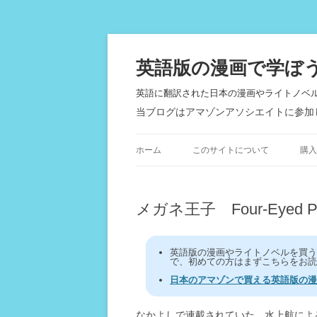
英語版の漫画で学ぼ
英語に翻訳された日本の漫画やライトノベ
当ブログはアマゾンアソシエイトに参加
ホーム
このサイトについて
購入
メガネ王子 Four-Eyed Pr
英語版の漫画やライトノベルを買
で、初めての方はまずこちらをお読
日本のアマゾンで買える英語版の漫
なかよしで連載されていた、水上航によ