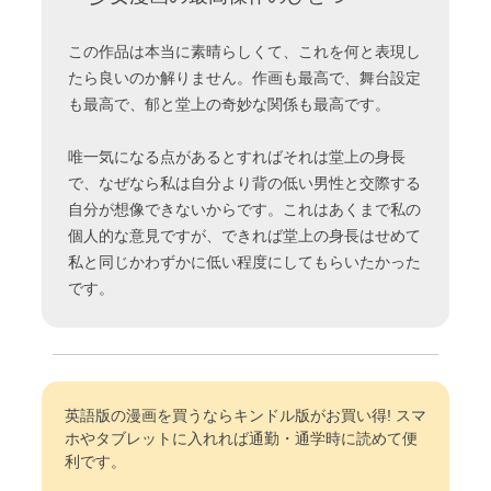
この作品は本当に素晴らしくて、これを何と表現し
たら良いのか解りません。作画も最高で、舞台設定
も最高で、郁と堂上の奇妙な関係も最高です。
唯一気になる点があるとすればそれは堂上の身長
で、なぜなら私は自分より背の低い男性と交際する
自分が想像できないからです。これはあくまで私の
個人的な意見ですが、できれば堂上の身長はせめて
私と同じかわずかに低い程度にしてもらいたかった
です。
英語版の漫画を買うならキンドル版がお買い得! スマ
ホやタブレットに入れれば通勤・通学時に読めて便
利です。