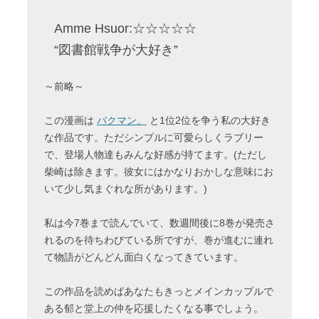
Amme Hsuor:☆☆☆☆☆
“図書館戦争が大好き”
～前略～
この漫画は
バクマン。
と1位2位を争う私の大好き
な作品です。ただシンプルに可愛らしくラブリー
で、登場人物達もみんな好感が持てます。(ただし
柴崎は除きます。彼女にはかなりおかしな意味にお
いて少し気まぐれな所があります。)
私は今7巻まで読んでいて、数週間後に8巻が発売さ
れるのを待ちわびている所ですが、巻が進むに連れ
て物語がどんどん面白くなってきています。
この作品を読めばあなたもきっとメインカップルで
ある郁と堂上の仲を応援したくなる事でしょう。