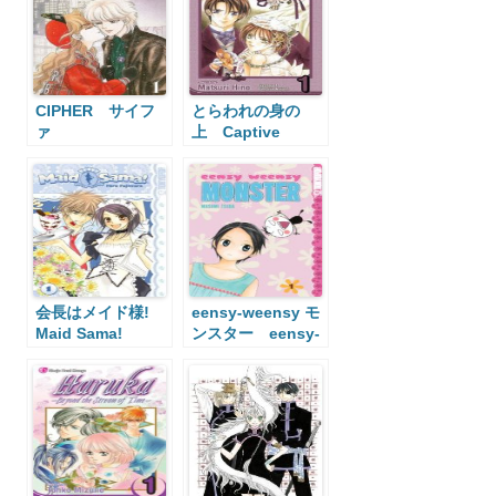
CIPHER サイフ
とらわれの身の
ァ
上 Captive
Hearts
会長はメイド様!
eensy-weensy モ
Maid Sama!
ンスター eensy-
weensy Monster