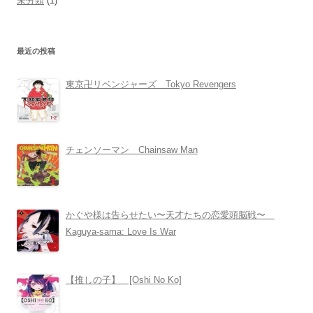
未分類
(1)
最近の投稿
東京卍リベンジャーズ Tokyo Revengers
チェンソーマン Chainsaw Man
かぐや様は告らせたい〜天才たちの恋愛頭脳戦〜
Kaguya-sama: Love Is War
【推しの子】 [Oshi No Ko]