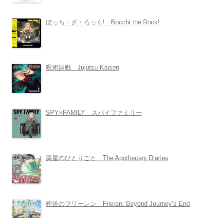
ぼっち・ざ・ろっく! Bocchi the Rock!
呪術廻戦 Jujutsu Kaisen
SPY×FAMILY スパイファミリー
薬屋のひとりごと The Apothecary Diaries
葬送のフリーレン Frieren: Beyond Journey’s End