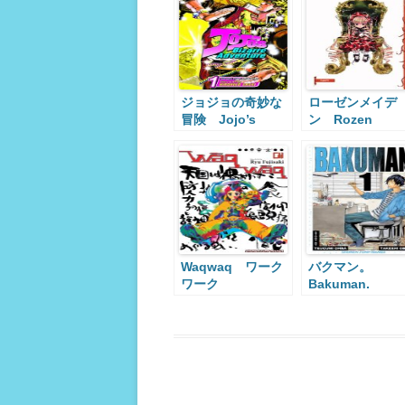
ジョジョの奇妙な
ローゼンメイデ
冒険 Jojo’s
ン Rozen
Bizarre
Maiden
Adventure
Waqwaq ワーク
バクマン。
ワーク
Bakuman.