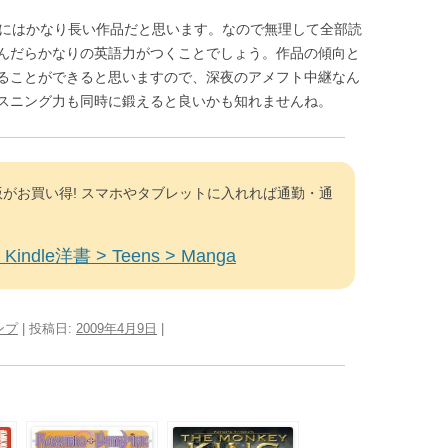
むにはかなり長い作品だと思います。なので無理して全部読
んだらかなりの英語力がつくことでしょう。作品の傾向と
ることができると思いますので、深夜のアメフト中継なん
スニング力も同時に鍛えると良いかも知れませんね。
がお買い得! スマホやタブレットに入れれば通勤・通
Kindle洋書 > Teens > Manga
ンプ
| 投稿日:
2009年4月9日
|