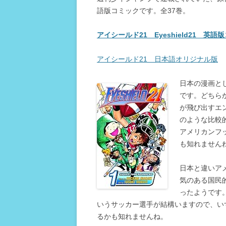
語版コミックです。全37巻。
アイシールド21 Eyeshield21 英語
アイシールド21 日本語オリジナル版
日本の漫画と
です。どちら
が飛び出すエ
のような比較
アメリカンフ
も知れません
日本と違いア
気のある国民
ったようです
いうサッカー選手が結構いますので、い
るかも知れませんね。