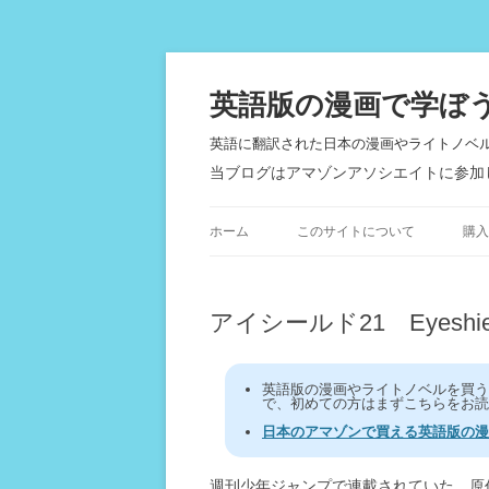
英語版の漫画で学ぼ
英語に翻訳された日本の漫画やライトノベ
当ブログはアマゾンアソシエイトに参加
ホーム
このサイトについて
購入
アイシールド21 Eyeshie
英語版の漫画やライトノベルを買
で、初めての方はまずこちらをお読
日本のアマゾンで買える英語版の漫
週刊少年ジャンプで連載されていた、原作