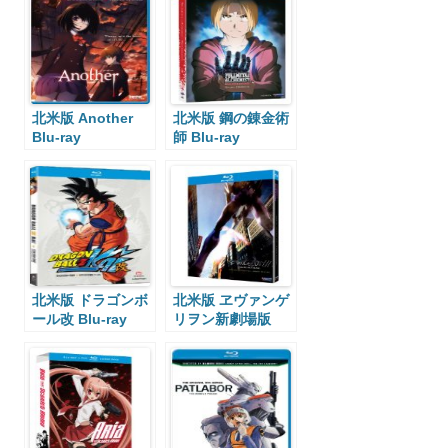
北米版 Another
北米版 鋼の錬金術
Blu-ray
師 Blu-ray
北米版 ドラゴンボ
北米版 ヱヴァンゲ
ール改 Blu-ray
リヲン新劇場版
Blu-ray