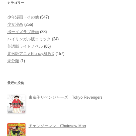
カテゴリー
少年漫画・その他
(547)
少女漫画
(256)
ボーイズラブ漫画
(38)
バイリンガル版コミック
(24)
英語版ライトノベル
(85)
北米版アニメBlu-ray&DVD
(157)
未分類
(1)
最近の投稿
東京卍リベンジャーズ Tokyo Revengers
チェンソーマン Chainsaw Man