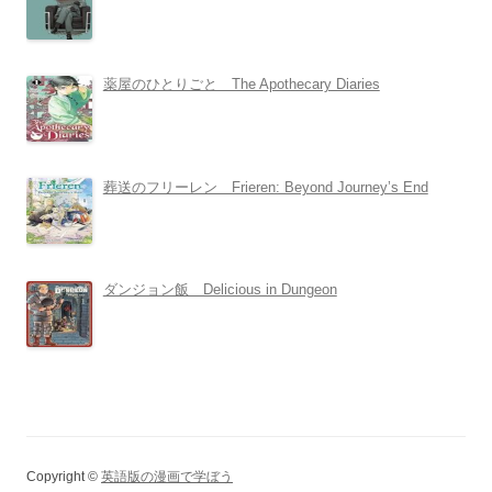
薬屋のひとりごと The Apothecary Diaries
葬送のフリーレン Frieren: Beyond Journey’s End
ダンジョン飯 Delicious in Dungeon
Copyright ©
英語版の漫画で学ぼう