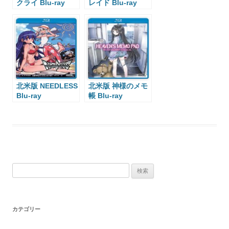
クライ Blu-ray
レイド Blu-ray
北米版 NEEDLESS
北米版 神様のメモ
Blu-ray
帳 Blu-ray
検
索:
カテゴリー