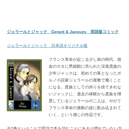
ジェラールとジャック Gerard & Jacques 英語版コミック
ジェラールとジャック 日本語オリジナル版
フランス革命が起こる少し前の時代、借
金のカタに男娼館に売られた没落貴族の
少年ジャックは、初めての客となったポ
ルノ小説家ジェラールの屋敷で働くこと
になる。貴族としての誇りを捨てきれな
いジャックに、過去の体験から貴族を憎
悪しているジェラールの二人は、やがて
フランス革命の激動の波に飲み込まれて
いく…という感じの作品です。
全2巻ということで英語で本を読むことにあまり慣れていない方