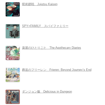
呪術廻戦 Jujutsu Kaisen
SPY×FAMILY スパイファミリー
薬屋のひとりごと The Apothecary Diaries
葬送のフリーレン Frieren: Beyond Journey’s End
ダンジョン飯 Delicious in Dungeon