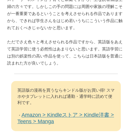
婦の方々です。しかしこの手の問題には周囲や家族の理解こそ
が一番重要であるということを考えさせられる作品であります
から、できれば学生さんをはじめ若いうちにこういう作品に触
れておくべきじゃないかと思います。
ただでさえ色々と考えさせられる作品ですから、英語版をあえ
て英語学習に使う必然性はあまりないと思います。英語学習に
は別の娯楽性の高い作品を使って、こちらは日本語版を普通に
読まれた方が良いでしょう。
英語版の漫画を買うならキンドル版がお買い得! スマ
ホやタブレットに入れれば通勤・通学時に読めて便
利です。
Amazon > Kindleストア > Kindle洋書 >
・
Teens > Manga