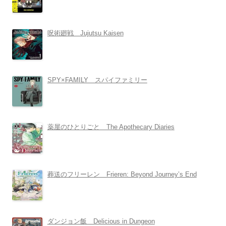
呪術廻戦 Jujutsu Kaisen
SPY×FAMILY スパイファミリー
薬屋のひとりごと The Apothecary Diaries
葬送のフリーレン Frieren: Beyond Journey’s End
ダンジョン飯 Delicious in Dungeon