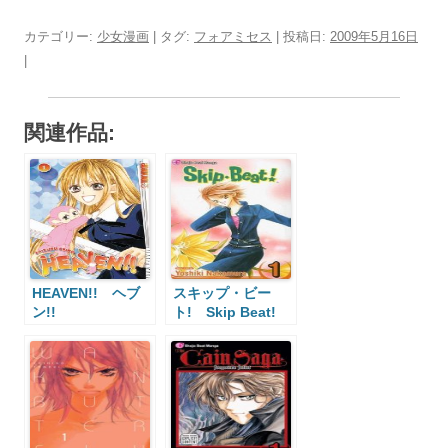
カテゴリー:
少女漫画
| タグ:
フォアミセス
| 投稿日:
2009年5月16日
|
関連作品:
HEAVEN!! ヘブ
スキップ・ビー
ン!!
ト! Skip Beat!