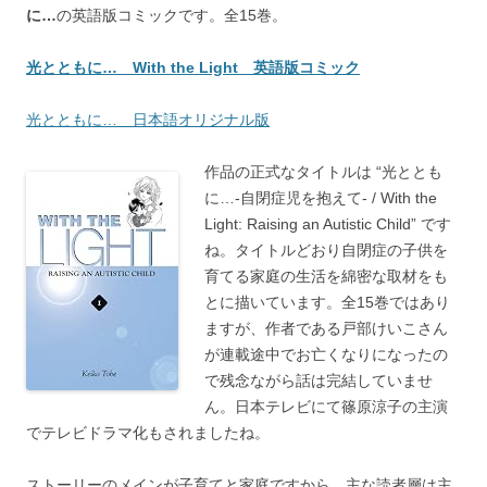
に…
の英語版コミックです。全15巻。
光とともに… With the Light 英語版コミック
光とともに… 日本語オリジナル版
作品の正式なタイトルは “光ととも
に…-自閉症児を抱えて- / With the
Light: Raising an Autistic Child” です
ね。タイトルどおり自閉症の子供を
育てる家庭の生活を綿密な取材をも
とに描いています。全15巻ではあり
ますが、作者である戸部けいこさん
が連載途中でお亡くなりになったの
で残念ながら話は完結していませ
ん。日本テレビにて篠原涼子の主演
でテレビドラマ化もされましたね。
ストーリーのメインが子育てと家庭ですから、主な読者層は主