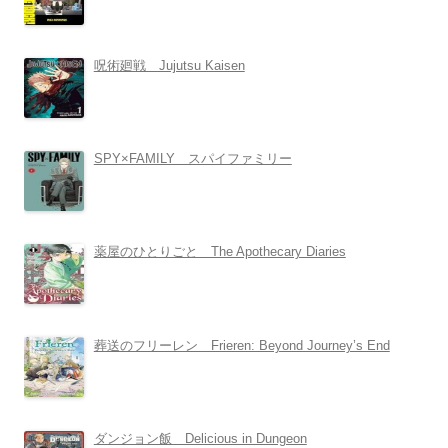
呪術廻戦 Jujutsu Kaisen
SPY×FAMILY スパイファミリー
薬屋のひとりごと The Apothecary Diaries
葬送のフリーレン Frieren: Beyond Journey’s End
ダンジョン飯 Delicious in Dungeon