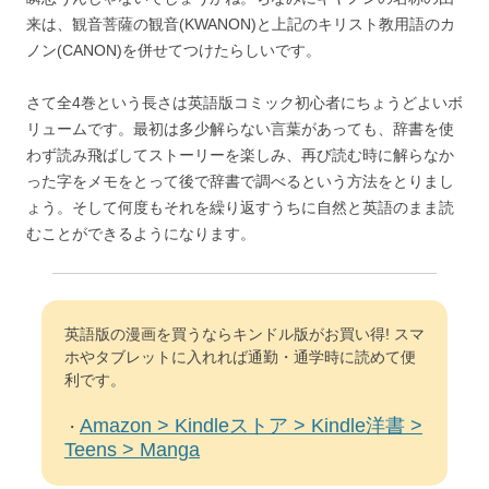
来は、観音菩薩の観音(KWANON)と上記のキリスト教用語のカ
ノン(CANON)を併せてつけたらしいです。
さて全4巻という長さは英語版コミック初心者にちょうどよいボ
リュームです。最初は多少解らない言葉があっても、辞書を使
わず読み飛ばしてストーリーを楽しみ、再び読む時に解らなか
った字をメモをとって後で辞書で調べるという方法をとりまし
ょう。そして何度もそれを繰り返すうちに自然と英語のまま読
むことができるようになります。
英語版の漫画を買うならキンドル版がお買い得! スマ
ホやタブレットに入れれば通勤・通学時に読めて便
利です。
Amazon > Kindleストア > Kindle洋書 >
・
Teens > Manga