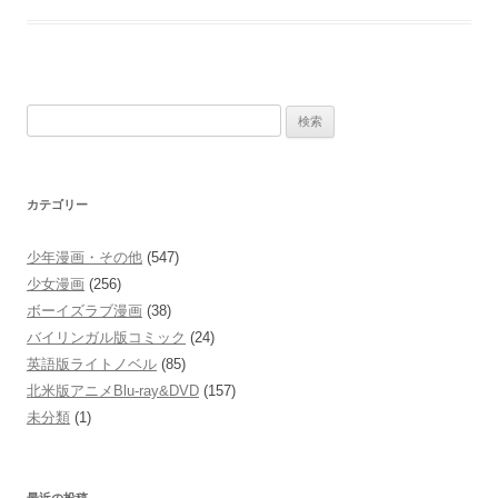
Country
検
索:
カテゴリー
少年漫画・その他
(547)
少女漫画
(256)
ボーイズラブ漫画
(38)
バイリンガル版コミック
(24)
英語版ライトノベル
(85)
北米版アニメBlu-ray&DVD
(157)
未分類
(1)