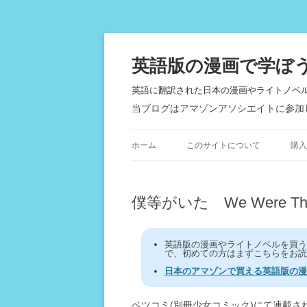
英語版の漫画で学ぼ
英語に翻訳された日本の漫画やライトノベ
当ブログはアマゾンアソシエイトに参加
ホーム
このサイトについて
購入
僕等がいた We Were Th
英語版の漫画やライトノベルを買
で、初めての方はまずこちらをお読
日本のアマゾンで買える英語版の漫
ベツコミ(別冊少女コミック)にて連載さ