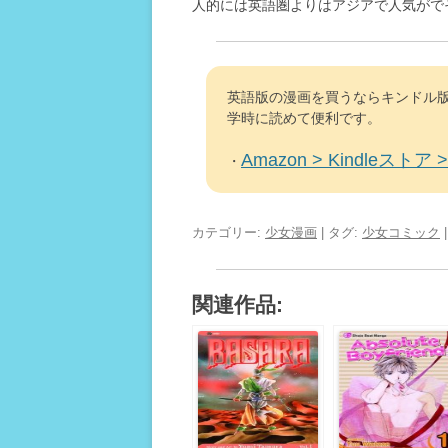
人的には英語圏よりはアジアで人気がで
英語版の漫画を買うならキンドル版
学時に読めて便利です。
Amazon > Kindleストア > 
・
カテゴリー:
少女漫画
| タグ:
少女コミック
関連作品: