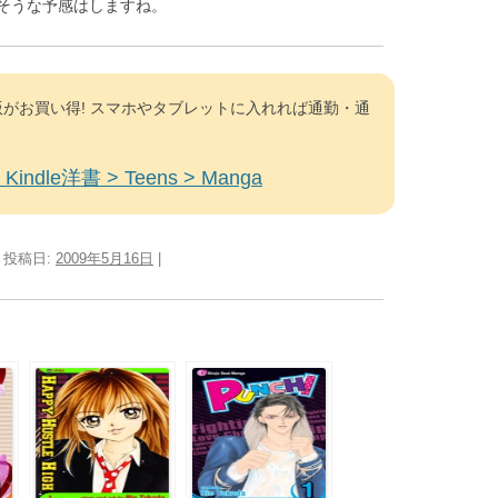
そうな予感はしますね。
がお買い得! スマホやタブレットに入れれば通勤・通
Kindle洋書 > Teens > Manga
| 投稿日:
2009年5月16日
|