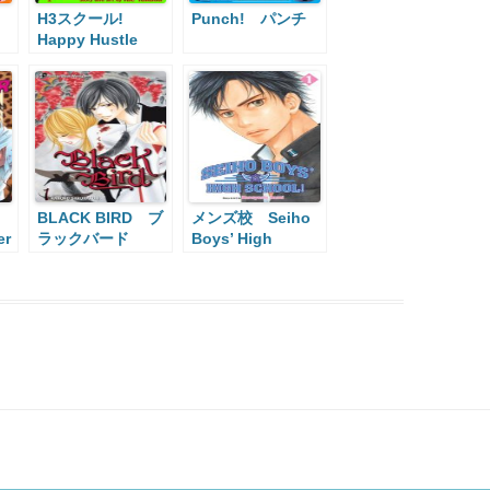
H3スクール!
Punch! パンチ
Happy Hustle
High
BLACK BIRD ブ
メンズ校 Seiho
er
ラックバード
Boys’ High
School!