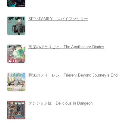
SPY×FAMILY スパイファミリー
薬屋のひとりごと The Apothecary Diaries
葬送のフリーレン Frieren: Beyond Journey’s End
ダンジョン飯 Delicious in Dungeon