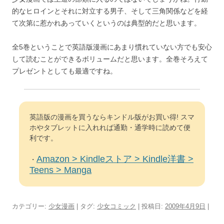
的なヒロインとそれに対立する男子、そして三角関係などを経
て次第に惹かれあっていくというのは典型的だと思います。
全5巻ということで英語版漫画にあまり慣れていない方でも安心
して読むことができるボリュームだと思います。全巻そろえて
プレゼントとしても最適ですね。
英語版の漫画を買うならキンドル版がお買い得! スマ
ホやタブレットに入れれば通勤・通学時に読めて便
利です。
Amazon > Kindleストア > Kindle洋書 >
・
Teens > Manga
カテゴリー:
少女漫画
| タグ:
少女コミック
| 投稿日:
2009年4月9日
|