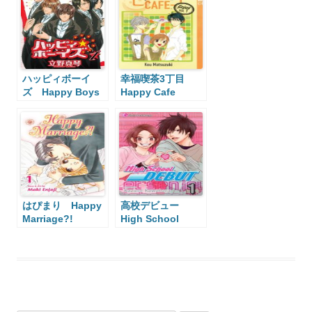
ハッピィボーイ
幸福喫茶3丁目
ズ Happy Boys
Happy Cafe
はぴまり Happy
高校デビュー
Marriage?!
High School
Debut