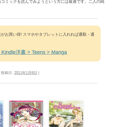
版コミックを読んでみようという方には最適です。二人の純
がお買い得! スマホやタブレットに入れれば通勤・通
Kindle洋書 > Teens > Manga
| 投稿日:
2011年1月8日
|