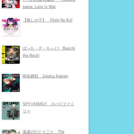
sama: Love Is War
【推しの子】 [Oshi No Ko]
ぼっち・ざ・ろっく! Bocchi
the Rock!
呪術廻戦 Jujutsu Kaisen
SPY×FAMILY スパイファミ
リー
薬屋のひとりごと The