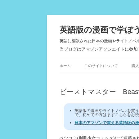
英語版の漫画で学ぼ
英語に翻訳された日本の漫画やライトノベ
当ブログはアマゾンアソシエイトに参加
ホーム
このサイトについて
購入
ビーストマスター Beast M
英語版の漫画やライトノベルを買
で、初めての方はまずこちらをお読
日本のアマゾンで買える英語版の漫
ベツコミ(別冊少女コミック)にて連載さ