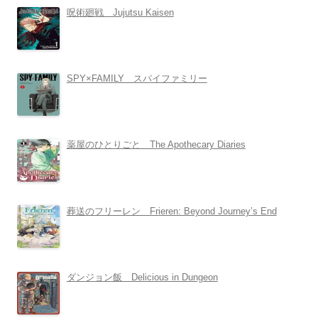
呪術廻戦 Jujutsu Kaisen
SPY×FAMILY スパイファミリー
薬屋のひとりごと The Apothecary Diaries
葬送のフリーレン Frieren: Beyond Journey’s End
ダンジョン飯 Delicious in Dungeon