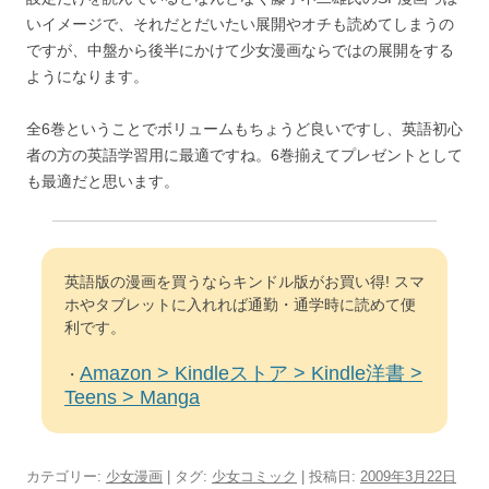
いイメージで、それだとだいたい展開やオチも読めてしまうの
ですが、中盤から後半にかけて少女漫画ならではの展開をする
ようになります。
全6巻ということでボリュームもちょうど良いですし、英語初心
者の方の英語学習用に最適ですね。6巻揃えてプレゼントとして
も最適だと思います。
英語版の漫画を買うならキンドル版がお買い得! スマ
ホやタブレットに入れれば通勤・通学時に読めて便
利です。
Amazon > Kindleストア > Kindle洋書 >
・
Teens > Manga
カテゴリー:
少女漫画
| タグ:
少女コミック
| 投稿日:
2009年3月22日