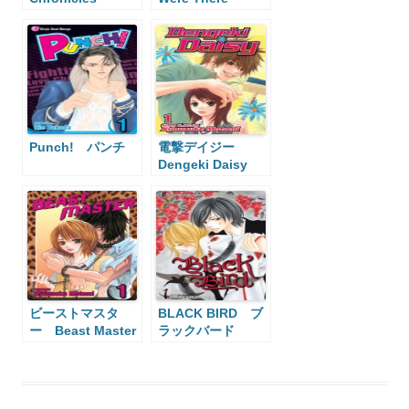
Punch! パンチ
電撃デイジー
Dengeki Daisy
ビーストマスタ
BLACK BIRD ブ
ー Beast Master
ラックバード