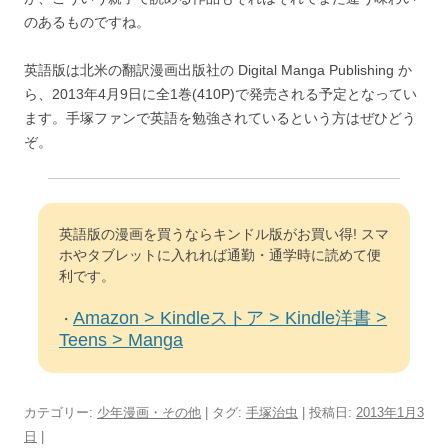
のあるものですね。
英語版は北米の翻訳漫画出版社の Digital Manga Publishing か
ら、2013年4月9日に全1巻(410P)で発売される予定となってい
ます。手塚ファンで英語を勉強されているという方はぜひどう
ぞ。
英語版の漫画を買うならキンドル版がお買い得! スマ
ホやタブレットに入れれば通勤・通学時に読めて便
利です。
Amazon > Kindleストア > Kindle洋書 >
・
Teens > Manga
カテゴリー:
少年漫画・その他
| タグ:
手塚治虫
| 投稿日:
2013年1月3
日
|