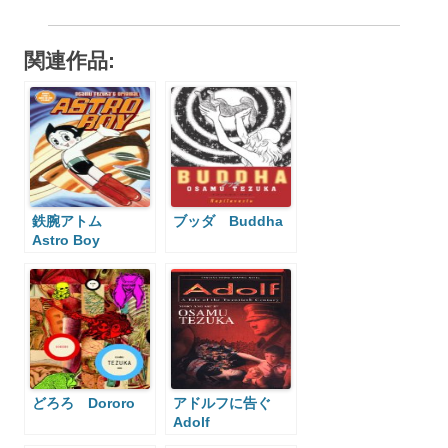
関連作品:
鉄腕アトム
ブッダ Buddha
Astro Boy
どろろ Dororo
アドルフに告ぐ
Adolf