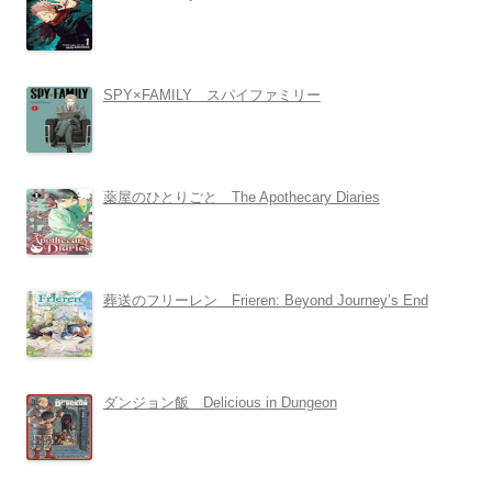
SPY×FAMILY スパイファミリー
薬屋のひとりごと The Apothecary Diaries
葬送のフリーレン Frieren: Beyond Journey’s End
ダンジョン飯 Delicious in Dungeon