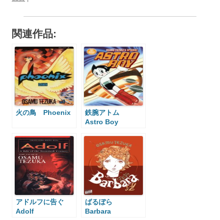
関連作品:
火の鳥 Phoenix
鉄腕アトム
Astro Boy
アドルフに告ぐ
ばるぼら
Adolf
Barbara