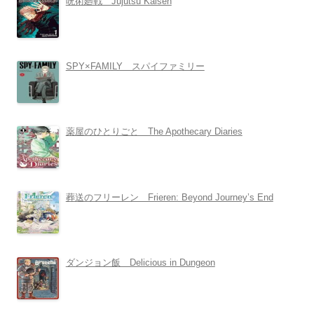
呪術廻戦 Jujutsu Kaisen
SPY×FAMILY スパイファミリー
薬屋のひとりごと The Apothecary Diaries
葬送のフリーレン Frieren: Beyond Journey’s End
ダンジョン飯 Delicious in Dungeon