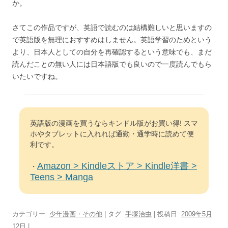
か。
さてこの作品ですが、英語で読むのは結構難しいと思いますの
で英語版を無理におすすめはしません。英語学習のためという
より、日本人としての自分を再確認するという意味でも、まだ
読んだことの無い人には日本語版でも良いので一度読んでもら
いたいですね。
英語版の漫画を買うならキンドル版がお買い得! スマ
ホやタブレットに入れれば通勤・通学時に読めて便
利です。
Amazon > Kindleストア > Kindle洋書 >
・
Teens > Manga
カテゴリー:
少年漫画・その他
| タグ:
手塚治虫
| 投稿日:
2009年5月
12日
|