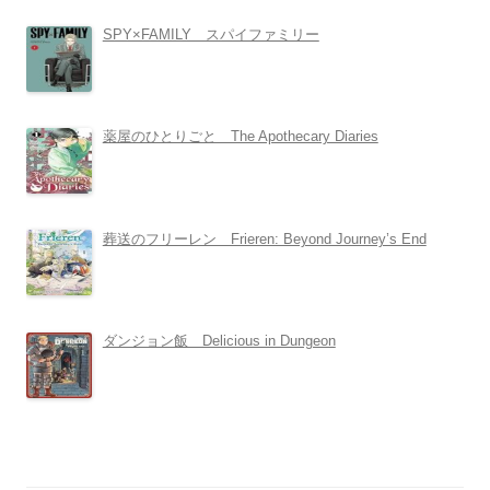
SPY×FAMILY スパイファミリー
薬屋のひとりごと The Apothecary Diaries
葬送のフリーレン Frieren: Beyond Journey’s End
ダンジョン飯 Delicious in Dungeon