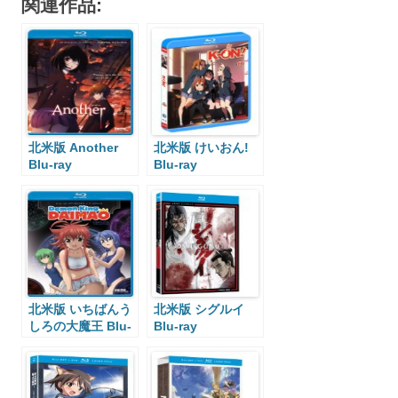
関連作品:
北米版 Another
北米版 けいおん!
Blu-ray
Blu-ray
北米版 いちばんう
北米版 シグルイ
しろの大魔王 Blu-
Blu-ray
ray