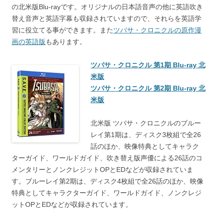
の北米版Blu-rayです。オリジナルの日本語音声の他に英語吹き
替え音声と英語字幕も収録されていますので、それらを英語学
習に役立てる事ができます。また
ツバサ・クロニクルの原作漫
画の英語版
もあります。
ツバサ・クロニクル 第1期 Blu-ray 北
米版
ツバサ・クロニクル 第2期 Blu-ray 北
米版
北米版 ツバサ・クロニクルのブルー
レイ第1期は、ディスク3枚組で全26
話のほか、映像特典としてキャラク
ターガイド、ワールドガイド、吹き替え版声優による26話のコ
メンタリーとノンクレジットOPとEDなどが収録されていま
す。ブルーレイ第2期は、ディスク4枚組で全26話のほか、映像
特典としてキャラクターガイド、ワールドガイド、ノンクレジ
ットOPとEDなどが収録されています。