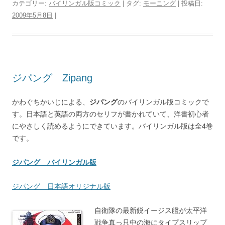
カテゴリー:
バイリンガル版コミック
| タグ:
モーニング
| 投稿日:
2009年5月8日
|
ジパング Zipang
かわぐちかいじによる、
ジパング
のバイリンガル版コミックで
す。日本語と英語の両方のセリフが書かれていて、洋書初心者
にやさしく読めるようにできています。バイリンガル版は全4巻
です。
ジパング バイリンガル版
ジパング 日本語オリジナル版
自衛隊の最新鋭イージス艦が太平洋
戦争真っ只中の海にタイプスリップ