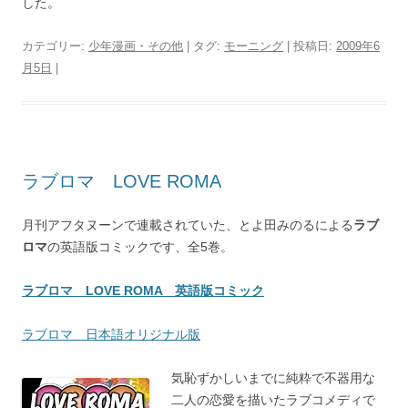
した。
カテゴリー:
少年漫画・その他
| タグ:
モーニング
| 投稿日:
2009年6
月5日
|
ラブロマ LOVE ROMA
月刊アフタヌーンで連載されていた、とよ田みのるによる
ラブ
ロマ
の英語版コミックです、全5巻。
ラブロマ LOVE ROMA 英語版コミック
ラブロマ 日本語オリジナル版
気恥ずかしいまでに純粋で不器用な
二人の恋愛を描いたラブコメディで