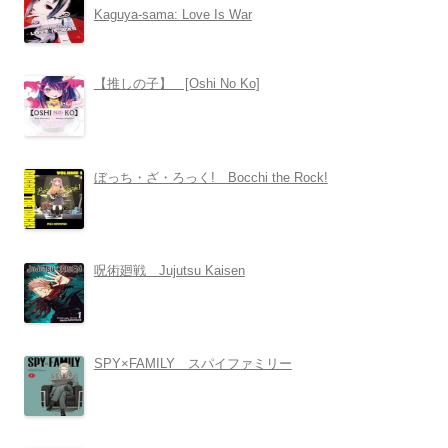
Kaguya-sama: Love Is War
【推しの子】 [Oshi No Ko]
ぼっち・ざ・ろっく! Bocchi the Rock!
呪術廻戦 Jujutsu Kaisen
SPY×FAMILY スパイファミリー