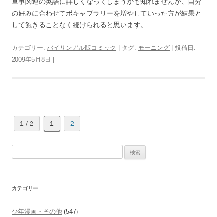
軍事関連の英語に詳しくなってしまうかも知れませんが、自分
の好みに合わせてボキャブラリーを増やしていった方が結果と
して飽きることなく続けられると思います。
カテゴリー:
バイリンガル版コミック
| タグ:
モーニング
| 投稿日:
2009年5月8日
|
1 / 2
1
2
検
索:
カテゴリー
少年漫画・その他
(547)