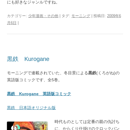
にも好きなジャンルですね。
カテゴリー:
少年漫画・その他
| タグ:
モーニング
| 投稿日:
2009年6
月6日
|
黒鉄 Kurogane
モーニングで連載されていた、冬目景による
黒鉄
(くろがね)の
英語版コミックです、全5巻。
黒鉄 Kurogane 英語版コミック
黒鉄 日本語オリジナル版
時代ものとしては定番の親の仇討ち
に、からくり仕掛けのクロックパン