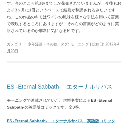
す。今のところ第3巻までしか発売されていませんが、今後もお
よそ3ヶ月に1冊というペースで続巻が翻訳されるみたいです
ね。この作品のキモはワインの風味を様々な手法を用いて言葉
で表現するところにありますが、それらの言葉がどのように英
訳されているのか非常に気になる所です。
カテゴリー:
少年漫画・その他
| タグ:
モーニング
| 投稿日:
2012年4
月20日
|
ES -Eternal Sabbath- エターナルサバス
モーニングで連載されていた、惣領冬実による
ES -Eternal
Sabbath-
の英語版コミックです、全8巻。
ES -Eternal Sabbath- エターナルサバス 英語版コミック