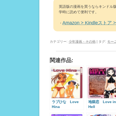
英語版の漫画を買うならキンドル版
学時に読めて便利です。
Amazon > Kindleストア > 
・
カテゴリー:
少年漫画・その他
| タグ:
モー
関連作品:
ラブひな Love
地獄恋 Love in
Hina
Hell