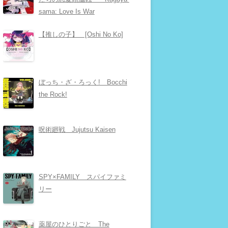
sama: Love Is War
【推しの子】 [Oshi No Ko]
ぼっち・ざ・ろっく! Bocchi
the Rock!
呪術廻戦 Jujutsu Kaisen
SPY×FAMILY スパイファミ
リー
薬屋のひとりごと The