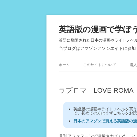
英語版の漫画で学ぼ
英語に翻訳された日本の漫画やライトノベ
当ブログはアマゾンアソシエイトに参加
ホーム
このサイトについて
購入
ラブロマ LOVE ROMA
英語版の漫画やライトノベルを買
で、初めての方はまずこちらをお読
日本のアマゾンで買える英語版の漫
月刊アフタヌーンで連載されていた、と