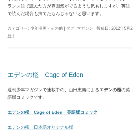
ランス語で読んだ方が雰囲気がでるような気もしますが、英語
で読んだ場合も捨てたもんじゃないと思います。
カテゴリー:
少年漫画・その他
| タグ:
マガジン
| 投稿日:
2012年5月2
日
|
エデンの檻 Cage of Eden
週刊少年マガジンで連載中の、山田恵庸による
エデンの檻
の英
語版コミックです。
エデンの檻 Cage of Eden 英語版コミック
エデンの檻 日本語オリジナル版