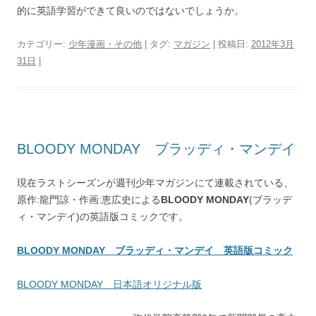
的に英語学習ができて良いのではないでしょうか。
カテゴリー:
少年漫画・その他
| タグ:
マガジン
| 投稿日:
2012年3月
31日
|
BLOODY MONDAY ブラッディ・マンデイ
現在ラストシーズンが週刊少年マガジンにて連載されている、
原作:龍門諒・作画:恵広史による
BLOODY MONDAY
(ブラッデ
ィ・マンデイ)の英語版コミックです。
BLOODY MONDAY ブラッディ・マンデイ 英語版コミック
BLOODY MONDAY 日本語オリジナル版