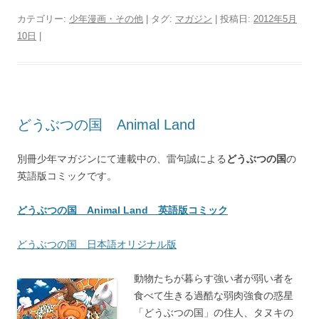
カテゴリー:
少年漫画・その他
| タグ:
マガジン
| 投稿日:
2012年5月
10日
|
どうぶつの国 Animal Land
別冊少年マガジンにて連載中の、雷句誠による
どうぶつの国
の
英語版コミックです。
どうぶつの国 Animal Land 英語版コミック
どうぶつの国 日本語オリジナル版
動物たちが暮らす強い者が弱い者を
食べて生きる過酷な弱肉強食の惑星
「どうぶつの国」の住人、タヌキの