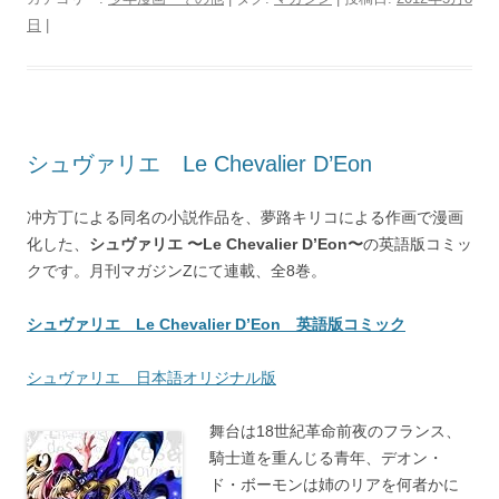
日
|
シュヴァリエ Le Chevalier D’Eon
冲方丁による同名の小説作品を、夢路キリコによる作画で漫画
化した、
シュヴァリエ 〜Le Chevalier D’Eon〜
の英語版コミッ
クです。月刊マガジンZにて連載、全8巻。
シュヴァリエ Le Chevalier D’Eon 英語版コミック
シュヴァリエ 日本語オリジナル版
舞台は18世紀革命前夜のフランス、
騎士道を重んじる青年、デオン・
ド・ボーモンは姉のリアを何者かに