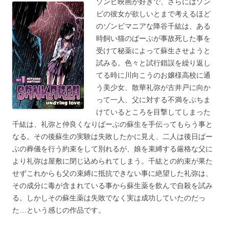
ゾンビ映画が好きで、さらにはゾン
ビの彼女が欲しいとまで考えるほど
のゾンビマニアな降谷千紘は、ある
時飼い猫のばーぶが事故死した事を
受けて秘薬によって蘇生させようと
試みる。色々と試行錯誤を繰り返し
てる時に川向こうのお嬢様高校に通
う美少女、散華礼弥が古井戸に向か
って一人、父に対する不満をぶちま
けているところを目撃してしまった
千紘は、礼弥と仲良くなりばーぶの蘇生を手伝ってもらう事と
なる。その後蘇生の実験は失敗したかに見え、二人は後日ばー
ぶの葬儀を行う約束をして別れるが、娘を束縛する厳格な父に
より礼弥は屋敷に閉じ込められてしまう。千紘との約束が果た
せずこれからも父の束縛に抵抗できない事に絶望した礼弥は、
その成分に毒が含まれている事から蘇生薬を飲んで自殺を試み
る。しかしその蘇生薬は失敗でなく実は成功していたのだっ
た…という感じの作品です。