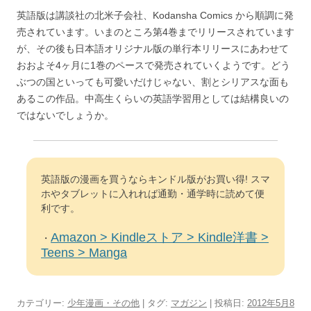
英語版は講談社の北米子会社、Kodansha Comics から順調に発
売されています。いまのところ第4巻までリリースされています
が、その後も日本語オリジナル版の単行本リリースにあわせて
おおよそ4ヶ月に1巻のペースで発売されていくようです。どう
ぶつの国といっても可愛いだけじゃない、割とシリアスな面も
あるこの作品。中高生くらいの英語学習用としては結構良いの
ではないでしょうか。
英語版の漫画を買うならキンドル版がお買い得! スマ
ホやタブレットに入れれば通勤・通学時に読めて便
利です。
Amazon > Kindleストア > Kindle洋書 >
・
Teens > Manga
カテゴリー:
少年漫画・その他
| タグ:
マガジン
| 投稿日:
2012年5月8