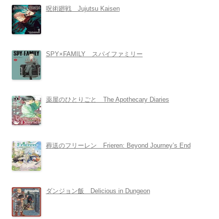
呪術廻戦 Jujutsu Kaisen
SPY×FAMILY スパイファミリー
薬屋のひとりごと The Apothecary Diaries
葬送のフリーレン Frieren: Beyond Journey’s End
ダンジョン飯 Delicious in Dungeon