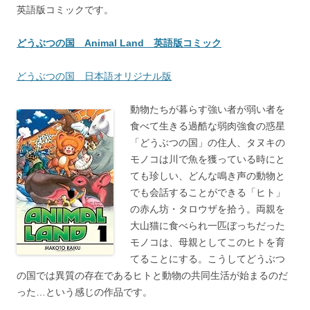
英語版コミックです。
どうぶつの国 Animal Land 英語版コミック
どうぶつの国 日本語オリジナル版
動物たちが暮らす強い者が弱い者を
食べて生きる過酷な弱肉強食の惑星
「どうぶつの国」の住人、タヌキの
モノコは川で魚を獲っている時にと
ても珍しい、どんな鳴き声の動物と
でも会話することができる「ヒト」
の赤ん坊・タロウザを拾う。両親を
大山猫に食べられ一匹ぼっちだった
モノコは、母親としてこのヒトを育
てることにする。こうしてどうぶつ
の国では異質の存在であるヒトと動物の共同生活が始まるのだ
った…という感じの作品です。