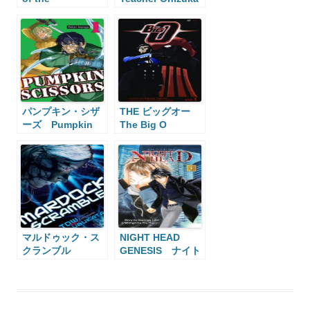
Blindfolded
パンプキン・シザ
THE ビッグオー
ーズ Pumpkin
The Big O
Scissors
マルドゥック・ス
NIGHT HEAD
クランブル
GENESIS ナイト
Mardock
ヘッドジェネシ
Scramble
ス