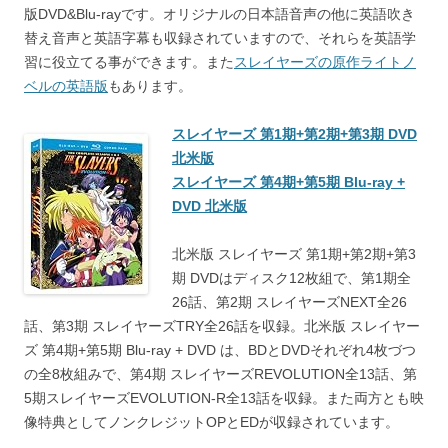
版DVD&Blu-rayです。オリジナルの日本語音声の他に英語吹き
替え音声と英語字幕も収録されていますので、それらを英語学
習に役立てる事ができます。また
スレイヤーズの原作ライトノ
ベルの英語版
もあります。
スレイヤーズ 第1期+第2期+第3期 DVD
北米版
スレイヤーズ 第4期+第5期 Blu-ray +
DVD 北米版
北米版 スレイヤーズ 第1期+第2期+第3
期 DVDはディスク12枚組で、第1期全
26話、第2期 スレイヤーズNEXT全26
話、第3期 スレイヤーズTRY全26話を収録。北米版 スレイヤー
ズ 第4期+第5期 Blu-ray + DVD は、BDとDVDそれぞれ4枚づつ
の全8枚組みで、第4期 スレイヤーズREVOLUTION全13話、第
5期スレイヤーズEVOLUTION-R全13話を収録。また両方とも映
像特典としてノンクレジットOPとEDが収録されています。