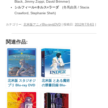
Black, Jimmy Zoppi, David Brimmer)
シルフィール=ネルス=ラーダ
(冬馬由美 / Stacia
Crawford, Stephanie Sheh)
カテゴリー:
北米版アニメBlu-ray&DVD
| 投稿日:
2012年7月4日
|
関連作品:
北米版 スタジオジ
北米版 とある魔術
ブリ Blu-ray DVD
の禁書目録 Blu-
ray DVD