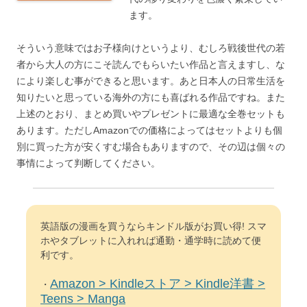
ます。
そういう意味ではお子様向けというより、むしろ戦後世代の若
者から大人の方にこそ読んでもらいたい作品と言えますし、な
により楽しむ事ができると思います。あと日本人の日常生活を
知りたいと思っている海外の方にも喜ばれる作品ですね。また
上述のとおり、まとめ買いやプレゼントに最適な全巻セットも
あります。ただしAmazonでの価格によってはセットよりも個
別に買った方が安くすむ場合もありますので、その辺は個々の
事情によって判断してください。
英語版の漫画を買うならキンドル版がお買い得! スマ
ホやタブレットに入れれば通勤・通学時に読めて便
利です。
Amazon > Kindleストア > Kindle洋書 >
・
Teens > Manga