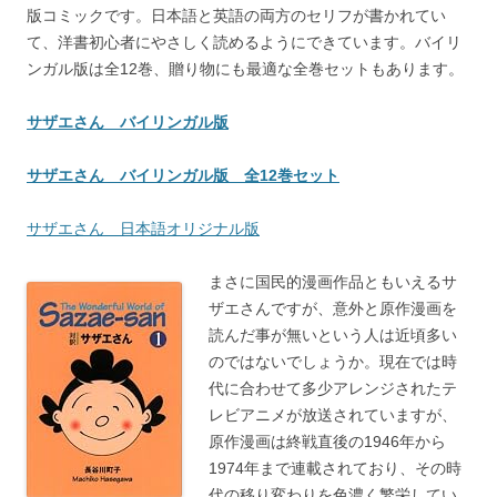
版コミックです。日本語と英語の両方のセリフが書かれてい
て、洋書初心者にやさしく読めるようにできています。バイリ
ンガル版は全12巻、贈り物にも最適な全巻セットもあります。
サザエさん バイリンガル版
サザエさん バイリンガル版 全12巻セット
サザエさん 日本語オリジナル版
まさに国民的漫画作品ともいえるサ
ザエさんですが、意外と原作漫画を
読んだ事が無いという人は近頃多い
のではないでしょうか。現在では時
代に合わせて多少アレンジされたテ
レビアニメが放送されていますが、
原作漫画は終戦直後の1946年から
1974年まで連載されており、その時
代の移り変わりを色濃く繁栄してい