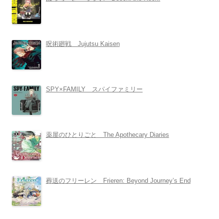
呪術廻戦 Jujutsu Kaisen
SPY×FAMILY スパイファミリー
薬屋のひとりごと The Apothecary Diaries
葬送のフリーレン Frieren: Beyond Journey’s End