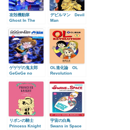
攻殻機動隊
デビルマン Devil
Ghost In The
Man
Shell
ゲゲゲの鬼太郎
OL進化論 OL
GeGeGe no
Revolution
Kitaro
リボンの騎士
宇宙の白鳥
Princess Knight
Swans in Space