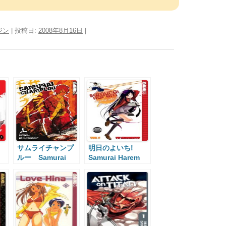
ジン
| 投稿日:
2008年8月16日
|
イ
サムライチャンプ
明日のよいち!
ルー Samurai
Samurai Harem
Champloo