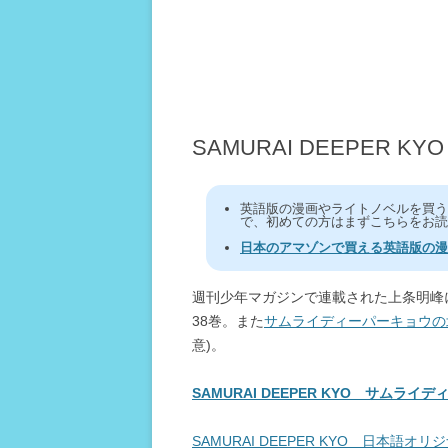
SAMURAI DEEPER
英語版の漫画やライトノベルを買
で、初めての方はまずこちらをお読
日本のアマゾンで買える英語版の漫
週刊少年マガジンで連載された上条明峰
38巻。また
サムライディーパーキョウの
意)。
SAMURAI DEEPER KYO サムラ
SAMURAI DEEPER KYO 日本語オリ