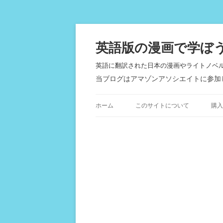
英語版の漫画で学ぼ
英語に翻訳された日本の漫画やライトノベ
当ブログはアマゾンアソシエイトに参加
ホーム
このサイトについて
購入