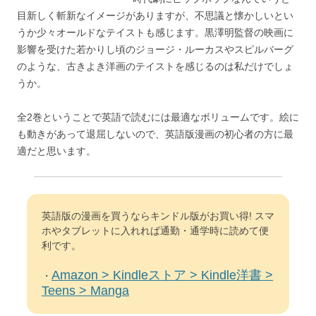
目新しく斬新なイメージがありますが、不思議と懐かしいとい
うか少々オールドなテイストも感じます。黒澤明監督の映画に
影響を受けた若かりし頃のジョージ・ルーカスやスピルバーグ
のような、古きよき洋画のテイストを感じるのは私だけでしょ
うか。
全2巻ということで英語で読むには最適なボリュームです。絵に
も動きがあって退屈しないので、英語版漫画の初心者の方に最
適だと思います。
英語版の漫画を買うならキンドル版がお買い得! スマ
ホやタブレットに入れれば通勤・通学時に読めて便
利です。
Amazon > Kindleストア > Kindle洋書 >
・
Teens > Manga