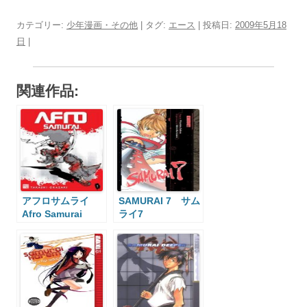
カテゴリー:
少年漫画・その他
| タグ:
エース
| 投稿日:
2009年5月18
日
|
関連作品:
アフロサムライ
SAMURAI 7 サム
Afro Samurai
ライ7