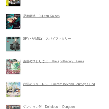
呪術廻戦 Jujutsu Kaisen
SPY×FAMILY スパイファミリー
薬屋のひとりごと The Apothecary Diaries
葬送のフリーレン Frieren: Beyond Journey’s End
ダンジョン飯 Delicious in Dungeon